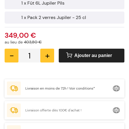
1 x Fût 6L Jupiler Pils
1 x Pack 2 verres Jupiler - 25 cl
349,00 €
au lieu de
403,80 €
-
+
Ajouter au panier
Livraison en moins de 72h !
Voir conditions*
Livraison offerte dès 100€ d'achat !