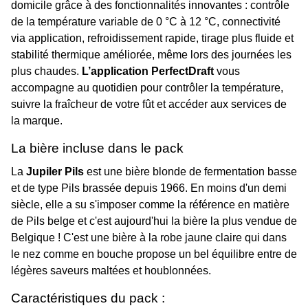
domicile grâce à des fonctionnalités innovantes : contrôle
de la température variable de 0 °C à 12 °C, connectivité
via application, refroidissement rapide, tirage plus fluide et
stabilité thermique améliorée, même lors des journées les
plus chaudes.
L’application PerfectDraft
vous
accompagne au quotidien pour contrôler la température,
suivre la fraîcheur de votre fût et accéder aux services de
la marque.
La bière incluse dans le pack
La
Jupiler Pils
est une bière blonde de fermentation basse
et de type Pils brassée depuis 1966. En moins d'un demi
siècle, elle a su s'imposer comme la référence en matière
de Pils belge et c'est aujourd'hui la bière la plus vendue de
Belgique ! C'est une bière à la robe jaune claire qui dans
le nez comme en bouche propose un bel équilibre entre de
légères saveurs maltées et houblonnées.
Caractéristiques du pack :