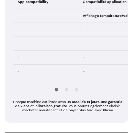
App compatibility
Compatibilité application
-
Affichage température/volu
-
-
-
-
-
-
-
-
Chaque machine est livrée avec un
essai de 14 jours
, une
garantie
de 2 ans
et la
livraison gratuite
. Vous pouvez également choisir
d’acheter maintenant et de payer plus tard avec Klarna.