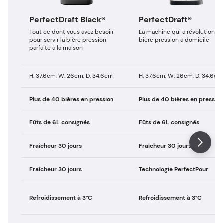
PerfectDraft Black®
PerfectDraft®
Tout ce dont vous avez besoin
La machine qui a révolutionné 
pour servir la bière pression
bière pression à domicile
parfaite à la maison
H: 37.6cm, W: 26cm, D: 34.6cm
H: 37.6cm, W: 26cm, D: 34.6cm
Plus de 40 bières en pression
Plus de 40 bières en pression
Fûts de 6L consignés
Fûts de 6L consignés
Fraîcheur 30 jours
Fraîcheur 30 jours
Fraîcheur 30 jours
Technologie PerfectPour
Refroidissement à 3°C
Refroidissement à 3°C