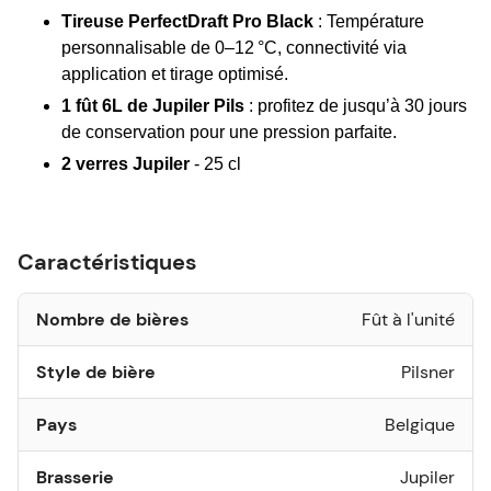
Tireuse PerfectDraft Pro Black
: Température
personnalisable de 0–12 °C, connectivité via
application et tirage optimisé.
1 fût 6L de Jupiler Pils
: profitez de jusqu’à 30 jours
de conservation pour une pression parfaite.
2 verres Jupiler
- 25 cl
Caractéristiques
Nombre de bières
Fût à l'unité
Style de bière
Pilsner
Pays
Belgique
Brasserie
Jupiler