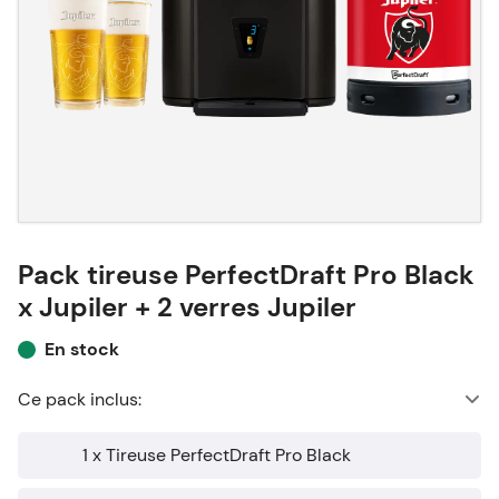
Pack tireuse PerfectDraft Pro Black
x Jupiler + 2 verres Jupiler
En stock
Ce pack inclus:
1 x Tireuse PerfectDraft Pro Black