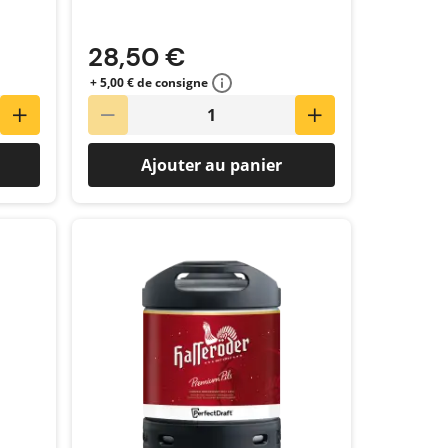
28,50 €
+ 5,00 € de consigne
Ajouter au panier