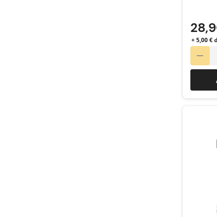
28,
+ 5,00 €