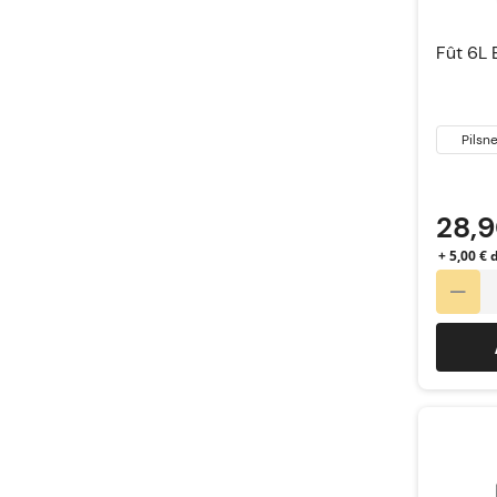
Fût 6L 
Pilsne
28,
+ 5,00 €