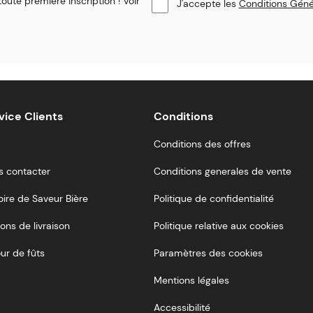
oute première inscription ! Voir
J'accepte les
Conditions Géné
vice Clients
Conditions
Conditions des offres
s contacter
Conditions generales de vente
oire de Saveur Bière
Politique de confidentialité
ons de livraison
Politique relative aux cookies
ur de fûts
Paramètres des cookies
Mentions légales
Accessibilité