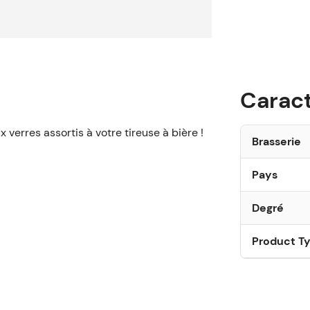
Caract
x verres assortis à votre tireuse à bière !
Brasserie
Pays
Degré
Product T