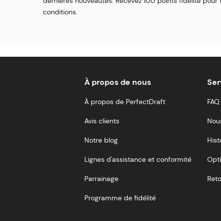
dernières nouveautés. Recevez 100 points fidélité pour t
conditions.
À propos de nous
Ser
À propos de PerfectDraft
FAQ
Avis clients
Nou
Notre blog
Hist
Lignes d'assistance et conformité
Opti
Parrainage
Reto
Programme de fidélité