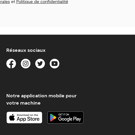
rales
et
Politique de confidentialité
Réseaux sociaux
Notre application mobile pour
votre machine