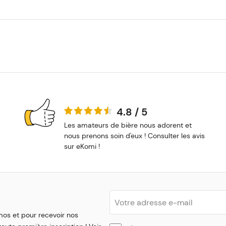
4.8 / 5
Les amateurs de bière nous adorent et
nous prenons soin d'eux ! Consulter les avis
sur eKomi !
mos et pour recevoir nos