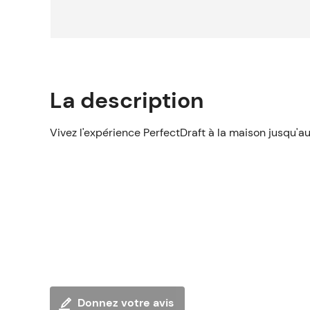
La description
Vivez l'expérience PerfectDraft à la maison jusqu'au
Donnez votre avis