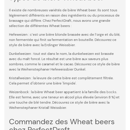
Il existe de nombreuses variétés de bière Wheat beer. Ils sont tous
légèrement différents en raison des ingrédients ou du processus de
brassage qui diffère. Chez PerfectDraft, nous avons une grande
sélection de différentes Wheat beers :
Hefeweizen : c’est une bière blonde brassée avec de l’orge et du blé,
non fermentée qui finit sa fermentation en bouteille. Découvrez ce
style de bière avec la Erdinger Weissbier.
Dunkelweizen : tout est dans le nom, la dunkelweizen est brassée
avec du malt foncé. Le résultat est une bière aux saveurs plus
sombres, comme le caramel et le cacao. Découvrez ce style de bière
avec la Weihenstephaner Hefeweissbier Dunkel.
Kristallweizen : la levure de cette bière est complètement filtrée.
Cela permet d''obtenir une bière 'limpide'.
Weizenbock : la bière Wheat beer appartient à la famille des
bocks
.
Elle est ferme, avec une teneur en alcool plus élevée (environ 8 %) et
une touche de blé tendre. Découvrez ce style de bière avec la
Weihenstephaner Kristall Weissbier.
Commandez des Wheat beers
chez PerfectDraft