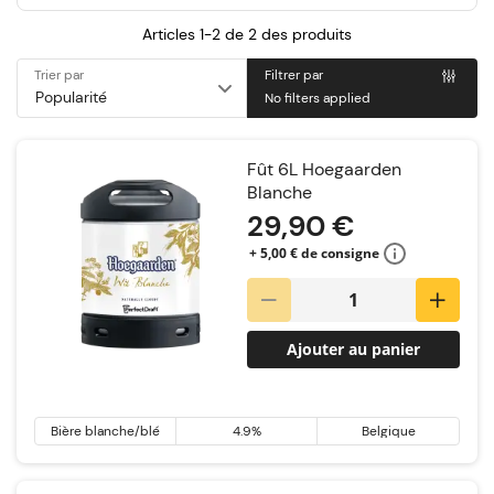
Articles 1-2 de
2
des produits
Trier par
Filtrer par
No filters applied
Fût 6L Hoegaarden
Blanche
29,90 €
+ 5,00 € de consigne
Ajouter au panier
Bière blanche/blé
4.9%
Belgique