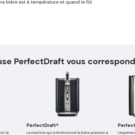
re bière est à température et quand le fût
euse PerfectDraft vous correspond
PerfectDraft®
Perfect
vir la
La machine qui a révolutionné la bière pression à
L'expérien