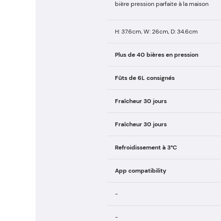
bière pression parfaite à la maison
H: 37.6cm, W: 26cm, D: 34.6cm
Plus de 40 bières en pression
Fûts de 6L consignés
Fraîcheur 30 jours
Fraîcheur 30 jours
Refroidissement à 3°C
App compatibility
-
-