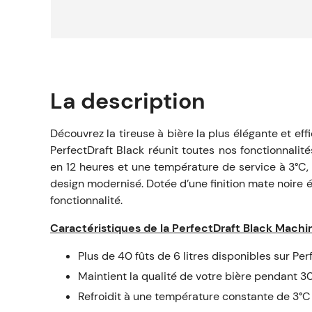
La description
Découvrez la tireuse à bière la plus élégante et ef
PerfectDraft Black réunit toutes nos fonctionnalit
en 12 heures et une température de service à 3°C, t
design modernisé. Dotée d’une finition mate noire él
fonctionnalité.
Caractéristiques de la PerfectDraft Black Machin
Plus de 40 fûts de 6 litres disponibles sur Per
Maintient la qualité de votre bière pendant 30
Refroidit à une température constante de 3°