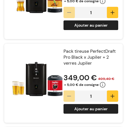
+ 5,00 € de consigne
Ajouter au panier
Pack tireuse PerfectDraft
Pro Black x Jupiler + 2
verres Jupiler
Notation:
349,00 €
409,40 €
+ 5,00 € de consigne
Ajouter au panier