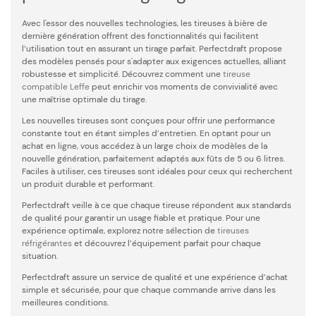
Avec l'essor des nouvelles technologies, les tireuses à bière de
dernière génération offrent des fonctionnalités qui facilitent
l’utilisation tout en assurant un tirage parfait. Perfectdraft propose
des modèles pensés pour s'adapter aux exigences actuelles, alliant
robustesse et simplicité. Découvrez comment une
tireuse
compatible Leffe
peut enrichir vos moments de convivialité avec
une maîtrise optimale du tirage.
Les nouvelles tireuses sont conçues pour offrir une performance
constante tout en étant simples d’entretien. En optant pour un
achat en ligne, vous accédez à un large choix de modèles de la
nouvelle génération, parfaitement adaptés aux fûts de 5 ou 6 litres.
Faciles à utiliser, ces tireuses sont idéales pour ceux qui recherchent
un produit durable et performant.
Perfectdraft veille à ce que chaque tireuse répondent aux standards
de qualité pour garantir un usage fiable et pratique. Pour une
expérience optimale, explorez notre sélection de
tireuses
réfrigérantes
et découvrez l’équipement parfait pour chaque
situation.
Perfectdraft assure un service de qualité et une expérience d’achat
simple et sécurisée, pour que chaque commande arrive dans les
meilleures conditions.