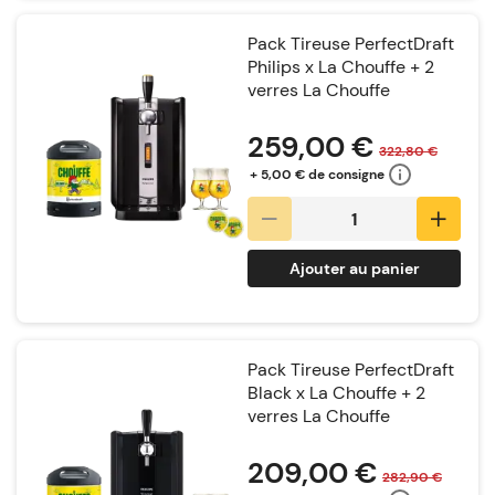
Pack Tireuse PerfectDraft
Philips x La Chouffe + 2
verres La Chouffe
Notation:
259,00 €
322,80 €
+ 5,00 € de consigne
Ajouter au panier
Pack Tireuse PerfectDraft
Black x La Chouffe + 2
verres La Chouffe
Notation:
209,00 €
282,90 €