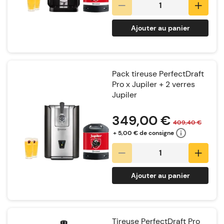
Ajouter au panier
Pack tireuse PerfectDraft
Pro x Jupiler + 2 verres
Jupiler
Notation:
349,00 €
409,40 €
+ 5,00 € de consigne
Ajouter au panier
Tireuse PerfectDraft Pro