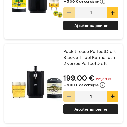
+ 5,00 € de consigne
Ajouter au panier
Pack tireuse PerfectDraft
Black x Tripel Karmeliet +
2 verres PerfectDraft
Notation:
199,00 €
273,80 €
+ 5,00 € de consigne
Ajouter au panier