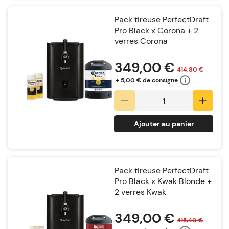
Pack tireuse PerfectDraft
Pro Black x Corona + 2
verres Corona
Notation:
349,00 €
414,80 €
+ 5,00 € de consigne
Ajouter au panier
Pack tireuse PerfectDraft
Pro Black x Kwak Blonde +
2 verres Kwak
Notation:
349,00 €
415,40 €