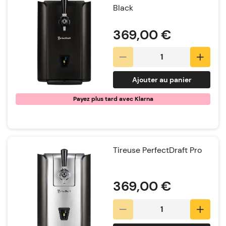
Black
Notation:
369,00 €
Ajouter au panier
Payez plus tard avec Klarna
Tireuse PerfectDraft Pro
Notation:
369,00 €