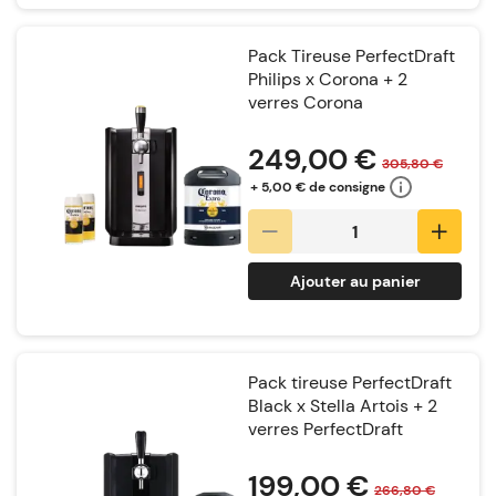
Pack Tireuse PerfectDraft
Philips x Corona + 2
verres Corona
Notation:
249,00 €
305,80 €
+ 5,00 € de consigne
Ajouter au panier
Pack tireuse PerfectDraft
Black x Stella Artois + 2
verres PerfectDraft
Notation:
199,00 €
266,80 €