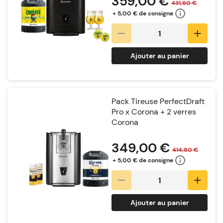
359,00 €
431,80 €
+ 5,00 € de consigne
Ajouter au panier
Pack Tireuse PerfectDraft
Pro x Corona + 2 verres
Corona
Notation:
349,00 €
414,80 €
+ 5,00 € de consigne
Ajouter au panier