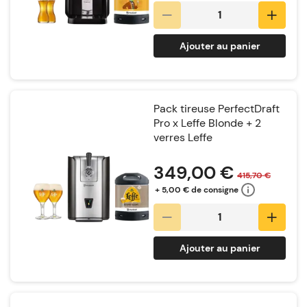
Ajouter au panier
Pack tireuse PerfectDraft
Pro x Leffe Blonde + 2
verres Leffe
Notation:
349,00 €
415,70 €
+ 5,00 € de consigne
Ajouter au panier