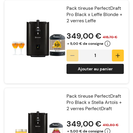
Pack tireuse PerfectDraft
Pro Black x Leffe Blonde +
2 verres Leffe
Notation:
349,00 €
415,70 €
+ 5,00 € de consigne
Ajouter au panier
Pack tireuse PerfectDraft
Pro Black x Stella Artois +
2 verres PerfectDraft
Notation:
349,00 €
410,80 €
+ 5,00 € de consigne