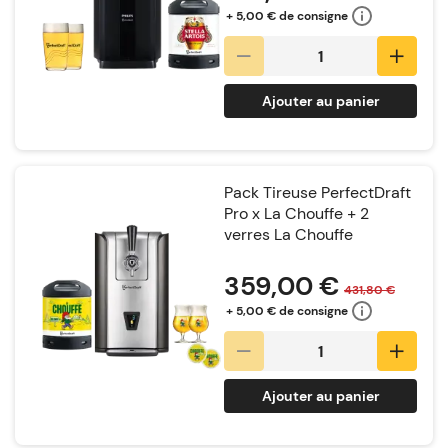
+ 5,00 € de consigne
Ajouter au panier
Pack Tireuse PerfectDraft
Pro x La Chouffe + 2
verres La Chouffe
Notation:
359,00 €
431,80 €
+ 5,00 € de consigne
Ajouter au panier