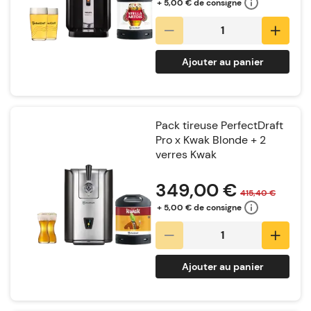
+ 5,00 € de consigne
Ajouter au panier
Pack tireuse PerfectDraft
Pro x Kwak Blonde + 2
verres Kwak
Notation:
349,00 €
415,40 €
+ 5,00 € de consigne
Ajouter au panier