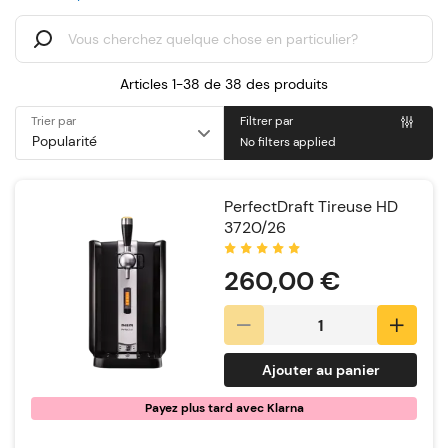
Articles 1-38 de
38
des produits
Trier par
Filtrer par
No filters applied
PerfectDraft Tireuse HD
3720/26
Notation:
260,00 €
Ajouter au panier
Payez plus tard avec Klarna