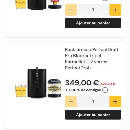
Ajouter au panier
Pack tireuse PerfectDraft
Pro Black x Tripel
Karmeliet + 2 verres
PerfectDraft
Notation:
349,00 €
422,70 €
+ 5,00 € de consigne
Ajouter au panier