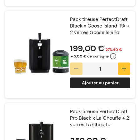
Pack tireuse PerfectDraft
Black x Goose Island IPA +
2 verres Goose Island
Notation:
199,00 €
273,40 €
+ 5,00 € de consigne
Ajouter au panier
Pack tireuse PerfectDraft
Pro Black x La Chouffe + 2
verres La Chouffe
Notation: