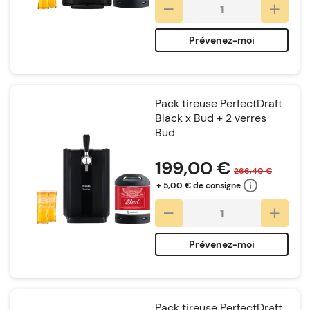
Prévenez-moi
Pack tireuse PerfectDraft
Black x Bud + 2 verres
Bud
Notation:
199,00 €
266,40 €
+ 5,00 € de consigne
Prévenez-moi
Pack tireuse PerfectDraft