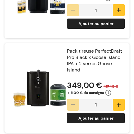
Ajouter au panier
Pack tireuse PerfectDraft
Pro Black x Goose Island
IPA + 2 verres Goose
Island
Notation:
349,00 €
417,40 €
+ 5,00 € de consigne
Ajouter au panier