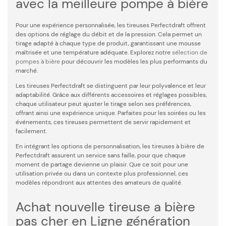
avec la meilleure pompe à bière
Pour une expérience personnalisée, les tireuses Perfectdraft offrent
des options de réglage du débit et de la pression. Cela permet un
tirage adapté à chaque type de produit, garantissant une mousse
maîtrisée et une température adéquate. Explorez notre
sélection de
pompes à bière
pour découvrir les modèles les plus performants du
marché.
Les tireuses Perfectdraft se distinguent par leur polyvalence et leur
adaptabilité. Grâce aux différents accessoires et réglages possibles,
chaque utilisateur peut ajuster le tirage selon ses préférences,
offrant ainsi une expérience unique. Parfaites pour les soirées ou les
événements, ces tireuses permettent de servir rapidement et
facilement.
En intégrant les options de personnalisation, les tireuses à bière de
Perfectdraft assurent un service sans faille, pour que chaque
moment de partage devienne un plaisir. Que ce soit pour une
utilisation privée ou dans un contexte plus professionnel, ces
modèles répondront aux attentes des amateurs de qualité.
Achat nouvelle tireuse a bière
pas cher en Ligne génération