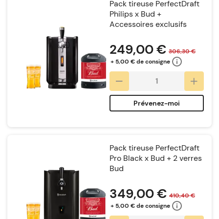
Pack tireuse PerfectDraft
Philips x Bud +
Accessoires exclusifs
Notation:
249,00 €
306,30 €
+ 5,00 € de consigne
Prévenez-moi
Pack tireuse PerfectDraft
Pro Black x Bud + 2 verres
Bud
Notation:
349,00 €
410,40 €
+ 5,00 € de consigne