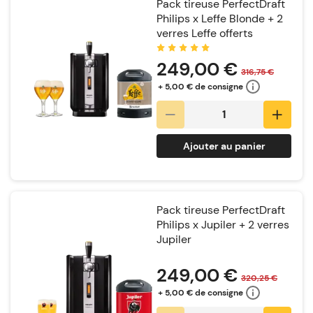
Pack tireuse PerfectDraft
Philips x Leffe Blonde + 2
verres Leffe offerts
Notation:
249,00 €
316,75 €
+ 5,00 € de consigne
Ajouter au panier
Pack tireuse PerfectDraft
Philips x Jupiler + 2 verres
Jupiler
Notation:
249,00 €
320,25 €
+ 5,00 € de consigne