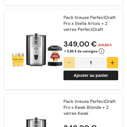
Pack tireuse PerfectDraft
Pro x Stella Artois + 2
verres PerfectDraft
Notation:
349,00 €
410,80 €
+ 5,00 € de consigne
Ajouter au panier
Pack tireuse PerfectDraft
Pro x Kwak Blonde + 2
verres Kwak
Notation: