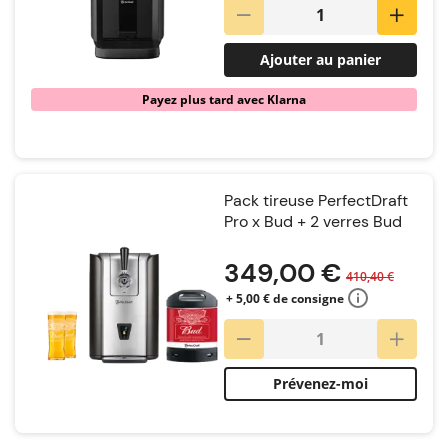
Ajouter au panier
Payez plus tard avec Klarna
Pack tireuse PerfectDraft
Pro x Bud + 2 verres Bud
Notation:
349,00 €
410,40 €
+ 5,00 € de consigne
Prévenez-moi