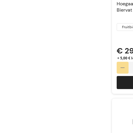
Hoegaa
Biervat
Fruitbi
€ 2
+ 5,00 €