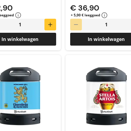
2,90
€ 36,90
 leeggoed
+ 5,00 € leeggoed
In winkelwagen
In winkelwagen