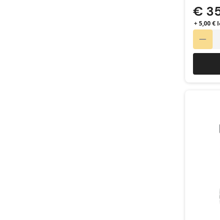
€ 3
+ 5,00 €