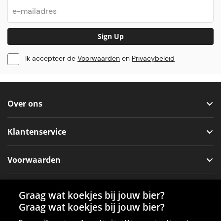
Sign Up
Ik accepteer de
Voorwaarden
en
Privacybeleid
Over ons
Klantenservice
Voorwaarden
Sociale media
Graag wat koekjes bij jouw bier?
Graag wat koekjes bij jouw bier?