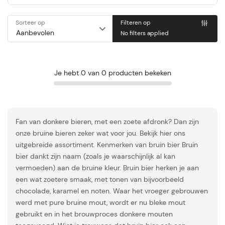
Sorteer op
Filteren op
No filters applied
Je hebt 0 van 0 producten bekeken
Fan van donkere bieren, met een zoete afdronk? Dan zijn
onze bruine bieren zeker wat voor jou. Bekijk hier ons
uitgebreide assortiment. Kenmerken van bruin bier Bruin
bier dankt zijn naam (zoals je waarschijnlijk al kan
vermoeden) aan de bruine kleur. Bruin bier herken je aan
een wat zoetere smaak, met tonen van bijvoorbeeld
chocolade, karamel en noten. Waar het vroeger gebrouwen
werd met pure bruine mout, wordt er nu bleke mout
gebruikt en in het brouwproces donkere mouten