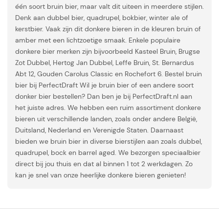
één soort bruin bier, maar valt dit uiteen in meerdere stijlen.
Denk aan dubbel bier, quadrupel, bokbier, winter ale of
kerstbier. Vaak zijn dit donkere bieren in de kleuren bruin of
amber met een lichtzoetige smaak. Enkele populaire
donkere bier merken zijn bijvoorbeeld Kasteel Bruin, Brugse
Zot Dubbel, Hertog Jan Dubbel, Leffe Bruin, St. Bernardus
Abt 12, Gouden Carolus Classic en Rochefort 6. Bestel bruin
bier bij PerfectDraft Wil je bruin bier of een andere soort
donker bier bestellen? Dan ben je bij PerfectDraft.nl aan
het juiste adres. We hebben een ruim assortiment donkere
bieren uit verschillende landen, zoals onder andere België,
Duitsland, Nederland en Verenigde Staten. Daarnaast
bieden we bruin bier in diverse bierstijlen aan zoals dubbel,
quadrupel, bock en barrel aged. We bezorgen speciaalbier
direct bij jou thuis en dat al binnen 1 tot 2 werkdagen. Zo
kan je snel van onze heerlijke donkere bieren genieten!