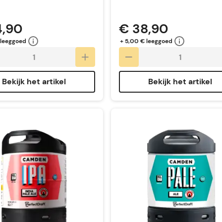
4,90
€ 38,90
 leeggoed
+ 5,00 € leeggoed
Bekijk het artikel
Bekijk het artikel