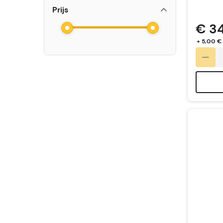
Prijs
€ 3
+ 5,00 €