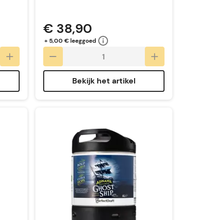
€ 38,90
+ 5,00 € leeggoed
Bekijk het artikel