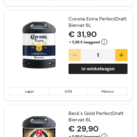
Tripel
Corona Extra PerfectDraft
Biervat 6L
€ 31,90
+ 5,00 € leeggoed
In winkelwagen
Lager
4.5%
Mexico
Beck's Gold PerfectDraft
Biervat 6L
€ 29,90
+ 5,00 € leeggoed