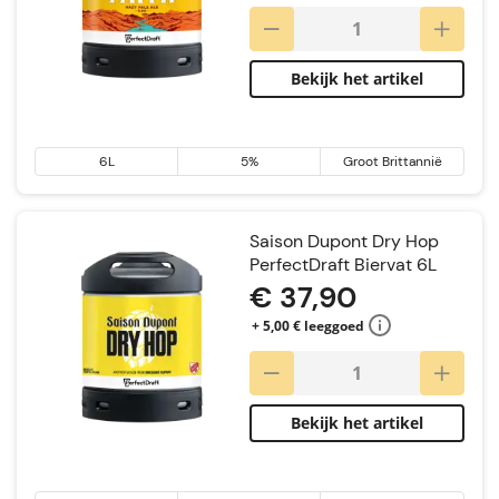
Bekijk het artikel
6L
5%
Groot Brittannië
Saison Dupont Dry Hop
PerfectDraft Biervat 6L
€ 37,90
+ 5,00 € leeggoed
Bekijk het artikel