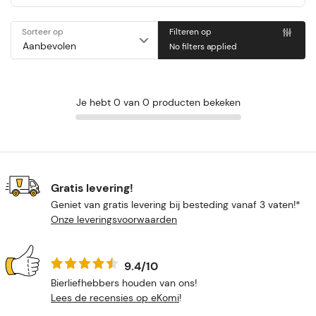
Sorteer op
Filteren op
No filters applied
Je hebt 0 van 0 producten bekeken
Gratis levering!
Geniet van gratis levering bij besteding vanaf 3 vaten!*
Onze leveringsvoorwaarden
9.4/10
Bierliefhebbers houden van ons!
Lees de recensies op eKomi
!