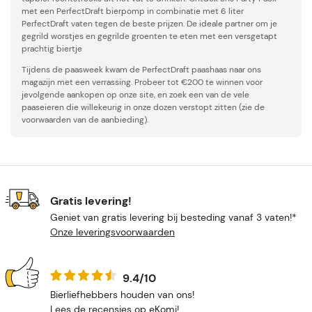
met een PerfectDraft bierpomp in combinatie met 6 liter
PerfectDraft vaten tegen de beste prijzen. De ideale partner om je
gegrild worstjes en gegrilde groenten te eten met een versgetapt
prachtig biertje
Tijdens de paasweek kwam de PerfectDraft paashaas naar ons
magazijn met een verrassing. Probeer tot €200 te winnen voor
jevolgende aankopen op onze site, en zoek een van de vele
paaseieren die willekeurig in onze dozen verstopt zitten (zie de
voorwaarden van de aanbieding).
Gratis levering!
Geniet van gratis levering bij besteding vanaf 3 vaten!*
Onze leveringsvoorwaarden
9.4/10
Bierliefhebbers houden van ons!
Lees de recensies op eKomi
!