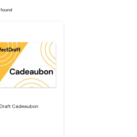
 found
tDraft Cadeaubon