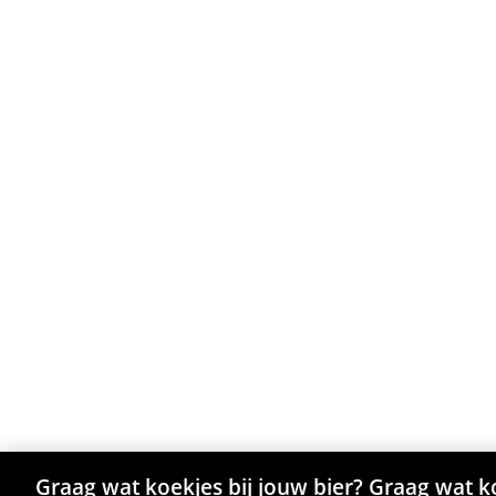
Graag wat koekjes bij jouw bier? Graag wat ko