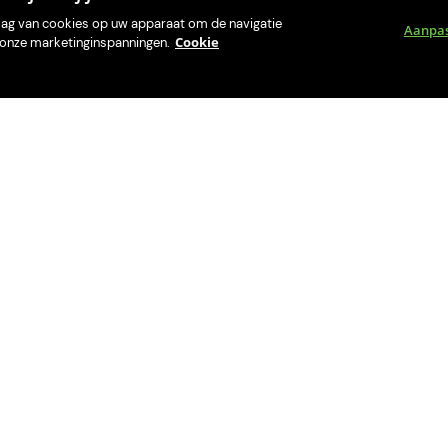
slag van cookies op uw apparaat om de navigatie
Aanpa
Cookie
an onze marketinginspanningen.