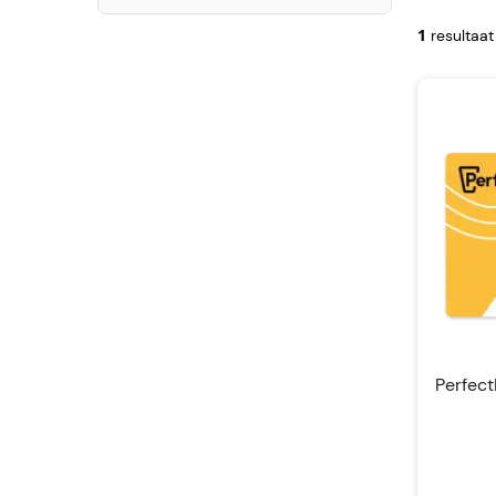
1
resultaat
Perfec