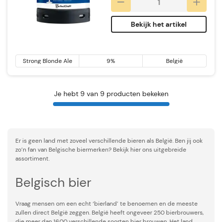
Bekijk het artikel
Strong Blonde Ale
9%
België
Je hebt 9 van 9 producten bekeken
Er is geen land met zoveel verschillende bieren als België. Ben jij ook
zo’n fan van Belgische biermerken? Bekijk hier ons uitgebreide
assortiment.
Belgisch bier
Vraag mensen om een echt ‘bierland’ te benoemen en de meeste
zullen direct België zeggen. België heeft ongeveer 250 bierbrouwers,
die meer dan 1600 verschillende soorten bier brouwen. Het land