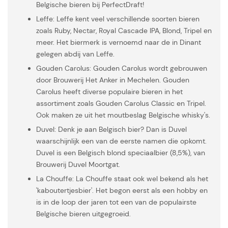
Belgische bieren bij PerfectDraft!
Leffe: Leffe kent veel verschillende soorten bieren
zoals Ruby, Nectar, Royal Cascade IPA, Blond, Tripel en
meer. Het biermerk is vernoemd naar de in Dinant
gelegen abdij van Leffe.
Gouden Carolus: Gouden Carolus wordt gebrouwen
door Brouwerij Het Anker in Mechelen. Gouden
Carolus heeft diverse populaire bieren in het
assortiment zoals Gouden Carolus Classic en Tripel.
Ook maken ze uit het moutbeslag Belgische whisky's.
Duvel: Denk je aan Belgisch bier? Dan is Duvel
waarschijnlijk een van de eerste namen die opkomt.
Duvel is een Belgisch blond speciaalbier (8,5%), van
Brouwerij Duvel Moortgat.
La Chouffe: La Chouffe staat ook wel bekend als het
'kaboutertjesbier'. Het begon eerst als een hobby en
is in de loop der jaren tot een van de populairste
Belgische bieren uitgegroeid.