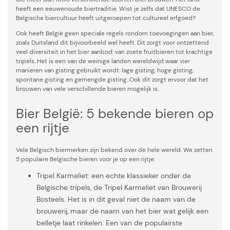
heeft een eeuwenoude biertraditie. Wist je zelfs dat UNESCO de
Belgische biercultuur heeft uitgeroepen tot cultureel erfgoed?
Ook heeft België geen speciale regels rondom toevoegingen aan bier,
zoals Duitsland dit bijvoorbeeld wel heeft. Dit zorgt voor ontzettend
veel diversiteit in het bier aanbod: van zoete fruitbieren tot krachtige
tripels. Het is een van de weinige landen wereldwijd waar vier
manieren van gisting gebruikt wordt: lage gisting, hoge gisting,
spontane gisting en gemengde gisting. Ook dit zorgt ervoor dat het
brouwen van vele verschillende bieren mogelijk is.
Bier België: 5 bekende bieren op
een rijtje
Vele Belgisch biermerken zijn bekend over de hele wereld. We zetten
5 populaire Belgische bieren voor je op een rijtje:
Tripel Karmeliet: een echte klassieker onder de
Belgische tripels, de Tripel Karmeliet van Brouwerij
Bosteels. Het is in dit geval niet de naam van de
brouwerij, maar de naam van het bier wat gelijk een
belletje laat rinkelen. Een van de populairste