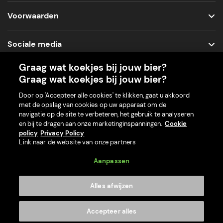
Voorwaarden
Sociale media
Graag wat koekjes bij jouw bier?
Graag wat koekjes bij jouw bier?
Onze app voor je machine
Door op 'Accepteer alle cookies' te klikken, gaat u akkoord
met de opslag van cookies op uw apparaat om de
navigatie op de site te verbeteren, het gebruik te analyseren
en bij te dragen aan onze marketinginspanningen.
Cookie
policy
Privacy Policy
Link naar de website van onze partners
Aanpassen
Alles afwijzen
© 2026 PerfectDraft Limited. Alle rechten voorbehouden.
Accepteer alles