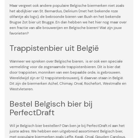
Maar vergeet ook andere populaire Belgische biermerken niet zoals
het abdijbier van St. Bernardus, Delirium (met het bekende roze
olifantje als logo), de bekroonde bieren van Bush en het bekende
Brugse Zot bier uit Brugge. En dan hebben we het hier nog maar over
een fractie van alle brouwerijen en Belgische bieren! Wat zijn jouw
favorieten?
Trappistenbier uit België
Wanneer we spreken over Belgische bieren, is er ook een speciale
vermelding voor de zogenaamde trappistenbieren. Dit is bier dat
door trappisten, monniken van een bepaalde orde, is gebrouwen.
Wereldwijd zijn er 12 trappistenbrouwerij, 6 daarvan staan in België.
Dit zijn de biermerken Achel, Chimay, Orval, Rochefort, Westmalle en
Westvleteren.
Bestel Belgisch bier bij
PerfectDraft
Wil je Belgisch bier bestellen? Dan ben je bij PerfectDraft.nl aan het
juiste adres. We hebben een uitgebreid assortiment Belgisch bier,
met populaire biermerken zoals Leffe, Kwak, Orval, Gouden Carolous,