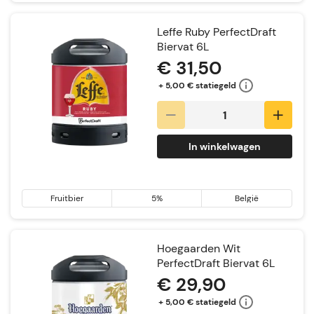
Leffe Ruby PerfectDraft
Biervat 6L
€ 31,50
+ 5,00 € statiegeld
In winkelwagen
Fruitbier
5%
België
Hoegaarden Wit
PerfectDraft Biervat 6L
€ 29,90
+ 5,00 € statiegeld