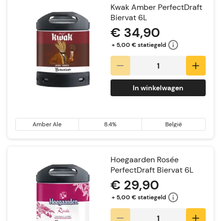
Kwak Amber PerfectDraft
Biervat 6L
€ 34,90
+ 5,00 € statiegeld
In winkelwagen
Amber Ale
8.4%
België
Hoegaarden Rosée
PerfectDraft Biervat 6L
€ 29,90
+ 5,00 € statiegeld