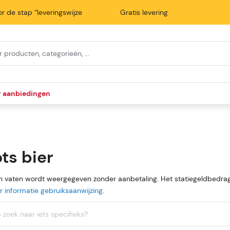
r de stap “leveringswijze
Gratis levering
r aanbiedingen
ts bier
an vaten wordt weergegeven zonder aanbetaling. Het statiegeldbedrag
 informatie gebruiksaanwijzing
.