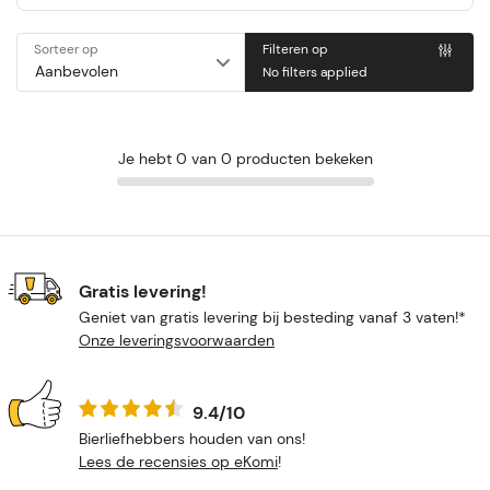
Sorteer op
Filteren op
No filters applied
Je hebt 0 van 0 producten bekeken
Gratis levering!
Geniet van gratis levering bij besteding vanaf 3 vaten!*
Onze leveringsvoorwaarden
9.4/10
Bierliefhebbers houden van ons!
Lees de recensies op eKomi
!