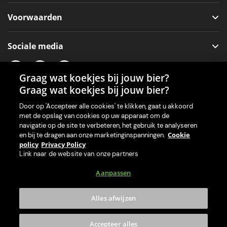
Voorwaarden
Sociale media
Graag wat koekjes bij jouw bier?
Graag wat koekjes bij jouw bier?
Onze app voor je machine
Door op 'Accepteer alle cookies' te klikken, gaat u akkoord
met de opslag van cookies op uw apparaat om de
navigatie op de site te verbeteren, het gebruik te analyseren
Cookie
en bij te dragen aan onze marketinginspanningen.
policy
Privacy Policy
Link naar de website van onze partners
Aanpassen
Alles afwijzen
© 2026 PerfectDraft Limited. Alle rechten voorbehouden.
Accepteer alles