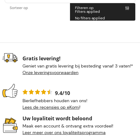
Sorteer op
Filteren op
Filters applied
No filters applied
Gratis levering!
Geniet van gratis levering bij besteding vanaf 3 vaten!*
Onze leveringsvoorwaarden
9.4/10
Bierliefhebbers houden van ons!
Lees de recensies op eKomi
!
Uw loyaliteit wordt beloond
Maak een account & ontvang extra voordeel!
Leer meer over ons loyaliteitsprogramma