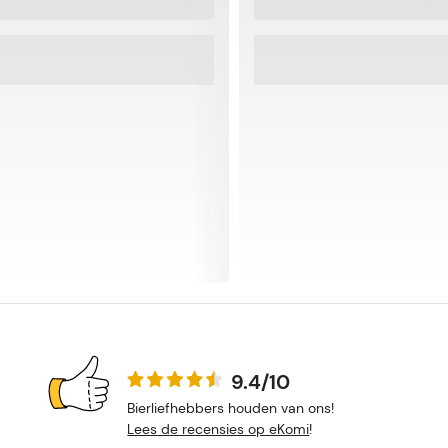
9.4/10
Bierliefhebbers houden van ons!
Lees de recensies op eKomi
!