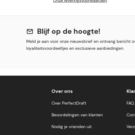
Onze leveringsvoorwaarden
Blijf op de hoogte!
Meld je aan voor onze nieuwsbrief en ontvang bericht o
loyaliteitsvoordeeltjes en exclusieve aanbiedingen.
Over ons
Kla
Over PerfectDraft
FAQ
Beoordelingen van klanten
Con
Nodig je vrienden uit
Verz