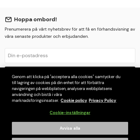
Hoppa ombord!
Prenumerera på vårt nyhetsbrev för att få en förhandsvisning av
våra senaste produkter och erbjudanden.
Prenumerera
Genom att klicka på "acceptera alla cookies" samtycker du
till lagring av cookies på din enhet för att förbättra
Jag accepterar
Allmänna villkor
och
Integritetspolicy
navigeringen på webbplatsen, analysera webbplatsens
användning och bistå i våra
marknadsföringsinsatser.
Cookie policy
Privacy Policy
Cookie-inställningar
Om oss
Avvisa alla
Kundservice