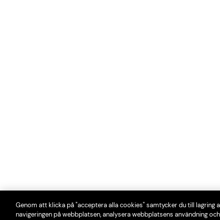
Genom att klicka på "acceptera alla cookies" samtycker du till lagring a
navigeringen på webbplatsen, analysera webbplatsens användning och 