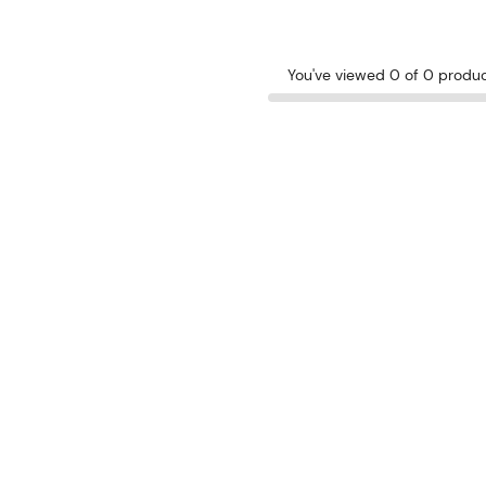
You've viewed 0 of 0 produ