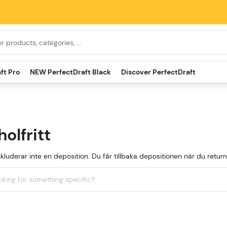
ft Pro
NEW PerfectDraft Black
Discover PerfectDraft
holfritt
nkluderar inte en deposition. Du får tillbaka depositionen när du ret