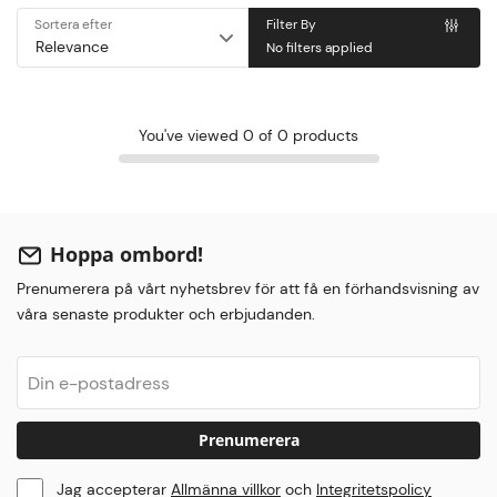
Sortera efter
Filter By
No filters applied
You've viewed 0 of 0 products
Hoppa ombord!
Prenumerera på vårt nyhetsbrev för att få en förhandsvisning av
våra senaste produkter och erbjudanden.
Prenumerera
Jag accepterar
Allmänna villkor
och
Integritetspolicy