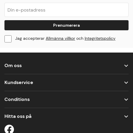
Prenumerera
Jag accepterar
Allmänna villkor
och
Integritetspolicy
Om oss
Kundservice
Conditions
Hitta oss på