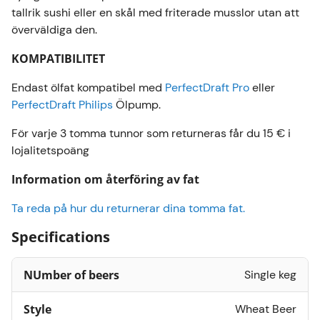
tallrik sushi eller en skål med friterade musslor utan att
överväldiga den.
KOMPATIBILITET
Endast ölfat kompatibel med
PerfectDraft Pro
eller
PerfectDraft Philips
Ölpump.
För varje 3 tomma tunnor som returneras får du 15 € i
lojalitetspoäng
Information om återföring av fat
Ta reda på hur du returnerar dina tomma fat.
Specifications
NUmber of beers
Single keg
Style
Wheat Beer