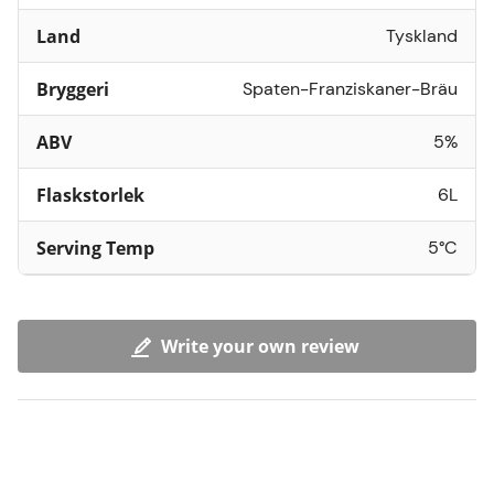
Land
Tyskland
Bryggeri
Spaten-Franziskaner-Bräu
ABV
5%
Flaskstorlek
6L
Serving Temp
5°C
Write your own review