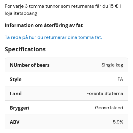
För varje 3 tomma tunnor som returneras får du 15 € i
lojalitetspoäng
Information om återföring av fat
Ta reda på hur du returnerar dina tomma fat.
Specifications
NUmber of beers
Single keg
Style
IPA
Land
Förenta Staterna
Bryggeri
Goose Island
ABV
5.9%