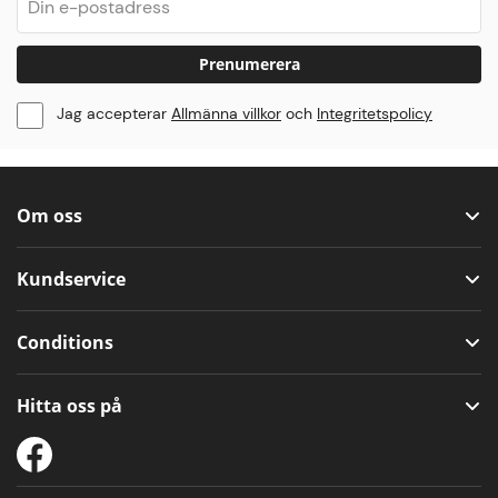
Prenumerera
Jag accepterar
Allmänna villkor
och
Integritetspolicy
Om oss
Kundservice
Conditions
Hitta oss på