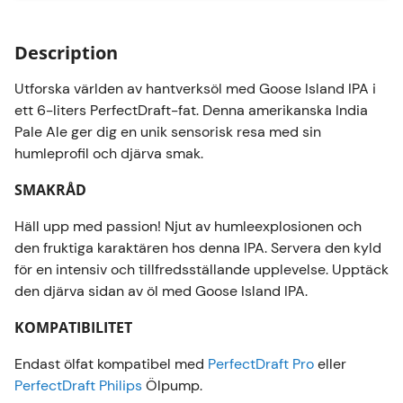
Description
Utforska världen av hantverksöl med Goose Island IPA i
ett 6-liters PerfectDraft-fat. Denna amerikanska India
Pale Ale ger dig en unik sensorisk resa med sin
humleprofil och djärva smak.
SMAKRÅD
Häll upp med passion! Njut av humleexplosionen och
den fruktiga karaktären hos denna IPA. Servera den kyld
för en intensiv och tillfredsställande upplevelse. Upptäck
den djärva sidan av öl med Goose Island IPA.
KOMPATIBILITET
Endast ölfat kompatibel med
PerfectDraft Pro
eller
PerfectDraft Philips
Ölpump.