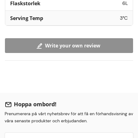
Flaskstorlek
6L
Serving Temp
3°C
Write your own review
Hoppa ombord!
Prenumerera på vårt nyhetsbrev för att få en förhandsvisning av
våra senaste produkter och erbjudanden.