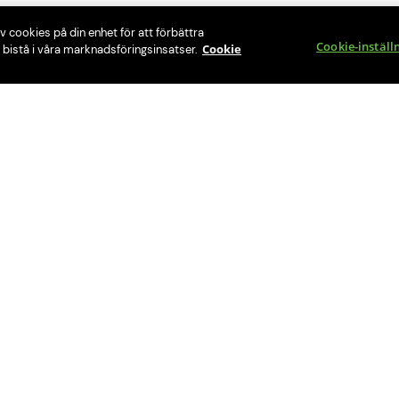
v cookies på din enhet för att förbättra
Cookie-inställ
Cookie
bistå i våra marknadsföringsinsatser.