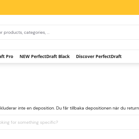
aft Pro
NEW PerfectDraft Black
Discover PerfectDraft
nkluderar inte en deposition. Du får tillbaka depositionen när du ret