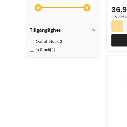
36,
+ 5,00 € 
Tillgänglighet
Out of Stock
3
In Stock
2