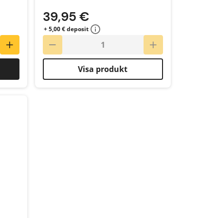
39,95 €
+ 5,00 € deposit
Visa produkt