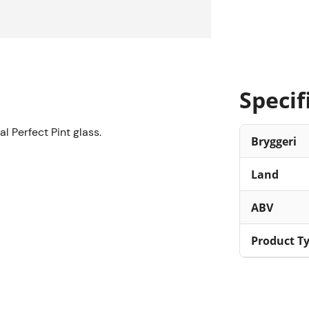
Specif
l Perfect Pint glass.
Bryggeri
Land
ABV
Product T