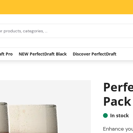
aft Pro
NEW PerfectDraft Black
Discover PerfectDraft
Perfe
Pack 
In stock
Enhance your