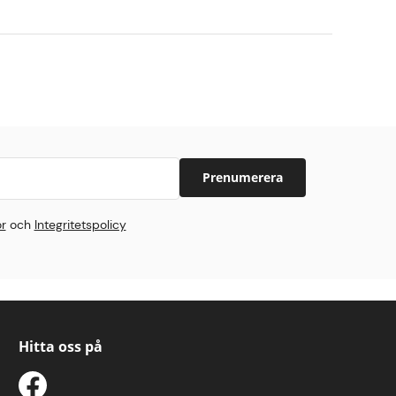
Prenumerera
or
och
Integritetspolicy
Hitta oss på