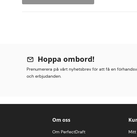
Hoppa ombord!
Prenumerera på vårt nyhetsbrev för att få en förhandsv
och erbjudanden.
Om oss
Kun
Om PerfectDraft
Mitt