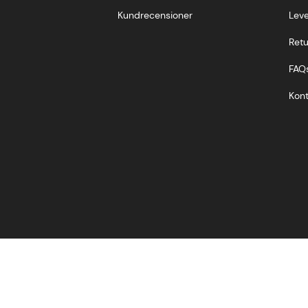
Kundrecensioner
Leve
Retu
FAQ
Kont