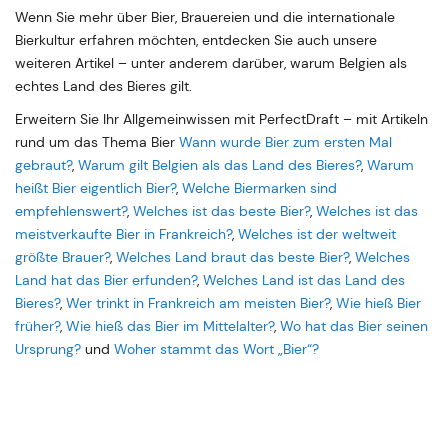
Wenn Sie mehr über Bier, Brauereien und die internationale
Bierkultur erfahren möchten, entdecken Sie auch unsere
weiteren Artikel – unter anderem darüber, warum Belgien als
echtes Land des Bieres gilt.
Erweitern Sie Ihr Allgemeinwissen mit PerfectDraft – mit Artikeln
rund um das Thema Bier
Wann wurde Bier zum ersten Mal
gebraut?
,
Warum gilt Belgien als das Land des Bieres?
,
Warum
heißt Bier eigentlich Bier?
,
Welche Biermarken sind
empfehlenswert?
,
Welches ist das beste Bier?
,
Welches ist das
meistverkaufte Bier in Frankreich?
,
Welches ist der weltweit
größte Brauer?
,
Welches Land braut das beste Bier?
,
Welches
Land hat das Bier erfunden?
,
Welches Land ist das Land des
Bieres?
,
Wer trinkt in Frankreich am meisten Bier?
,
Wie hieß Bier
früher?
,
Wie hieß das Bier im Mittelalter?
,
Wo hat das Bier seinen
Ursprung?
und
Woher stammt das Wort „Bier“?