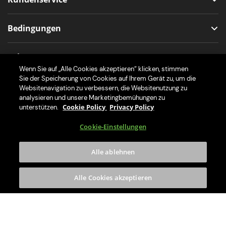
Bedingungen
Folge uns
Wenn Sie auf „Alle Cookies akzeptieren“ klicken, stimmen
Sie der Speicherung von Cookies auf Ihrem Gerät zu, um die
Websitenavigation zu verbessern, die Websitenutzung zu
analysieren und unsere Marketingbemühungen zu
Cookie Policy
Privacy Policy
Lade die App für deine Zapfanlage
unterstützen.
Cookie-Einstellungen
Alle ablehnen
Alle Cookies akzeptieren
© 2026 Anheuser-Busch InBev SA/NV. ALLE RECHTE VORBEHALTEN.