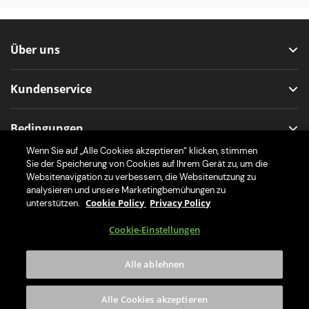
Über uns
Kundenservice
Bedingungen
Wenn Sie auf „Alle Cookies akzeptieren“ klicken, stimmen
Sie der Speicherung von Cookies auf Ihrem Gerät zu, um die
Folge uns
Websitenavigation zu verbessern, die Websitenutzung zu
analysieren und unsere Marketingbemühungen zu
Cookie Policy
Privacy Policy
unterstützen.
Cookie-Einstellungen
Lade die App für deine Zapfanlage
Alle ablehnen
Alle Cookies akzeptieren