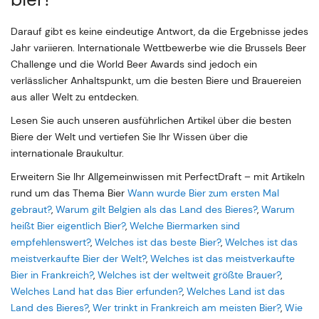
Darauf gibt es keine eindeutige Antwort, da die Ergebnisse jedes
Jahr variieren. Internationale Wettbewerbe wie die Brussels Beer
Challenge und die World Beer Awards sind jedoch ein
verlässlicher Anhaltspunkt, um die besten Biere und Brauereien
aus aller Welt zu entdecken.
Lesen Sie auch unseren ausführlichen Artikel über die besten
Biere der Welt und vertiefen Sie Ihr Wissen über die
internationale Braukultur.
Erweitern Sie Ihr Allgemeinwissen mit PerfectDraft – mit Artikeln
rund um das Thema Bier
Wann wurde Bier zum ersten Mal
gebraut?
,
Warum gilt Belgien als das Land des Bieres?
,
Warum
heißt Bier eigentlich Bier?
,
Welche Biermarken sind
empfehlenswert?
,
Welches ist das beste Bier?
,
Welches ist das
meistverkaufte Bier der Welt?
,
Welches ist das meistverkaufte
Bier in Frankreich?
,
Welches ist der weltweit größte Brauer?
,
Welches Land hat das Bier erfunden?
,
Welches Land ist das
Land des Bieres?
,
Wer trinkt in Frankreich am meisten Bier?
,
Wie