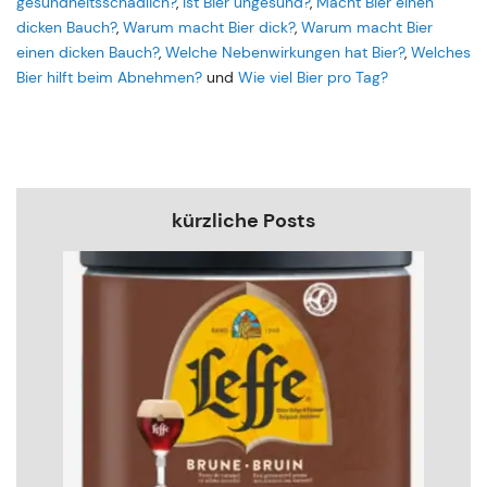
gesundheitsschädlich?
,
Ist Bier ungesund?
,
Macht Bier einen
dicken Bauch?
,
Warum macht Bier dick?
,
Warum macht Bier
einen dicken Bauch?
,
Welche Nebenwirkungen hat Bier?
,
Welches
Bier hilft beim Abnehmen?
und
Wie viel Bier pro Tag?
kürzliche Posts