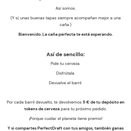
Así somos.
(Y sí, unas buenas tapas siempre acompañan mejor a una
caña.)
Bienvenido. La caña perfecta te está esperando.
Así de sencillo:
Pide tu cerveza.
Disfrútala.
Devuelve el barril.
Por cada barril devuelto, te devolvemos
5 € de tu depósito en
tokens de cerveza
para tu próximo pedido.
¡Porque cuidar el planeta tiene premio!
Y si compartes PerfectDraft con tus amigos, también ganas