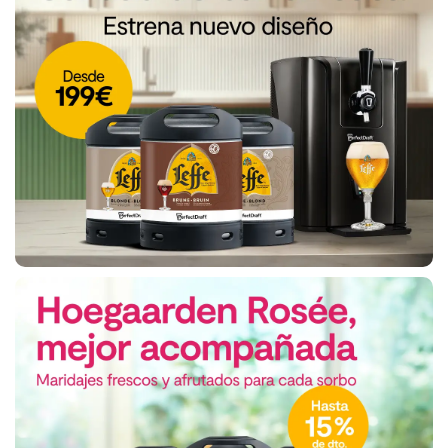
Compra
Multicompra