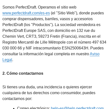
Somos PerfectDraft. Operamos el sitio web
www.perfectdraft.com/es-es
(el "Sitio Web"), donde puedes
comprar dispensadores, barriles, vasos y accesorios
PerfectDraft (los "Productos"). La sociedad vendedora es
PerfectDraft Europe SAS, con domicilio en 132 rue du
Chemin Vert, CRT3, 59273 Fretin (Francia), inscrita en el
Registro Mercantil de Lille Métropole con el número 497 634
030 000 66 y NIF intracomunitario ESN2500643H. Puedes
consultar la información legal completa en nuestro
Aviso
Legal
.
2. Cómo contactarnos
Si tienes una duda, una incidencia o quieres ejercer
cualquiera de tus derechos como consumidor, puedes
contactarnos por:
Correo electrónico:
help-es@help.perfectdraft.com