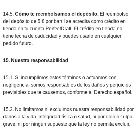
14.5.
Cómo te reembolsamos el depósito.
El reembolso
del depósito de 5 € por barril se acredita como crédito en
tienda en tu cuenta PerfectDraft. El crédito en tienda no
tiene fecha de caducidad y puedes usarlo en cualquier
pedido futuro.
15. Nuestra responsabilidad
15.1. Si incumplimos estos términos o actuamos con
negligencia, somos responsables de los daños y perjuicios
previsibles que te causemos, conforme al Derecho español.
15.2. No limitamos ni excluimos nuestra responsabilidad por
daños a la vida, integridad física o salud, ni por dolo o culpa
grave, ni por ningún supuesto que la ley no permita excluir.