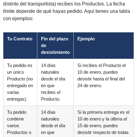
distinto del transportista) recibes los Productos. La fecha
límite depende de qué hayas pedido. Aquí tienes una tabla
con ejemplos:
Tu Contrato
Fin del plazo
Ejemplo
de
desistimiento
Tu pedido es
14 días
Si recibes el Producto el
un único
naturales
10 de enero, puedes
Producto (no
desde el día
desistir hasta el final del
entregado en
en que
24 de enero.
varias
recibes el
entregas).
Producto.
Tu pedido
14 días
Si la primera entrega es el
contiene
naturales
10 de enero y la última el
varios
desde el día
15 de enero, puedes
Productos o
en que
desistir respecto de todas