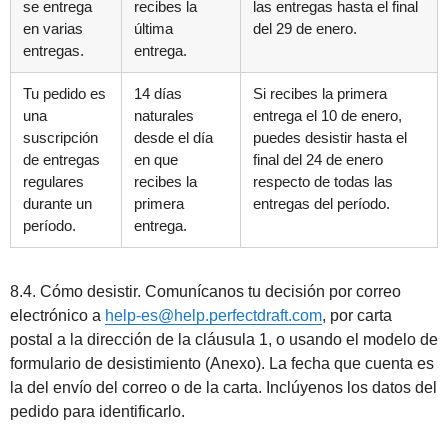
se entrega
recibes la
las entregas hasta el final
en varias
última
del 29 de enero.
entregas.
entrega.
Tu pedido es
14 días
Si recibes la primera
una
naturales
entrega el 10 de enero,
suscripción
desde el día
puedes desistir hasta el
de entregas
en que
final del 24 de enero
regulares
recibes la
respecto de todas las
durante un
primera
entregas del período.
período.
entrega.
8.4. Cómo desistir. Comunícanos tu decisión por correo
electrónico a
help-es@help.perfectdraft.com
, por carta
postal a la dirección de la cláusula 1, o usando el modelo de
formulario de desistimiento (Anexo). La fecha que cuenta es
la del envío del correo o de la carta. Inclúyenos los datos del
pedido para identificarlo.