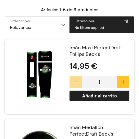
Artículos 1-6 de
6
productos
Ordenar por
Filtrado por
No filters applied
Imán Maxi PerfectDraft
Philips Beck's
14,95 €
Añadir al carrito
Imán Medallón
PerfectDraft Beck's