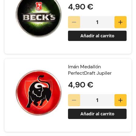
4,90 €
Añadir al carrito
Imán Medallón
PerfectDraft Jupiler
4,90 €
Añadir al carrito