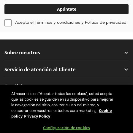
Apúntate
Acepto el
Términos y condiciones
y
Política de privacidad
Sobre nosotros
Servicio de atención al Cliente
Condiciones
Al hacer clic en “Aceptar todas las cookies”, usted acepta
que las cookies se guarden en su dispositivo para mejorar
Nos encuentras aquí
la navegación del sitio, analizar el uso del mismo, y
Cookie
colaborar con nuestros estudios para marketing.
policy
Privacy Policy
Configuración de cookies