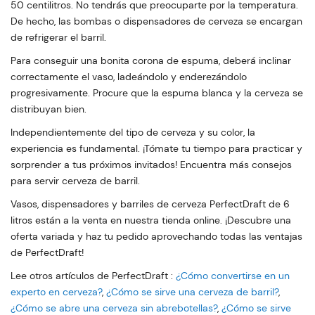
50 centilitros. No tendrás que preocuparte por la temperatura.
De hecho, las bombas o dispensadores de cerveza se encargan
de refrigerar el barril.
Para conseguir una bonita corona de espuma, deberá inclinar
correctamente el vaso, ladeándolo y enderezándolo
progresivamente. Procure que la espuma blanca y la cerveza se
distribuyan bien.
Independientemente del tipo de cerveza y su color, la
experiencia es fundamental. ¡Tómate tu tiempo para practicar y
sorprender a tus próximos invitados! Encuentra más consejos
para servir cerveza de barril.
Vasos, dispensadores y barriles de cerveza PerfectDraft de 6
litros están a la venta en nuestra tienda online. ¡Descubre una
oferta variada y haz tu pedido aprovechando todas las ventajas
de PerfectDraft!
Lee otros artículos de PerfectDraft :
¿Cómo convertirse en un
experto en cerveza?
,
¿Cómo se sirve una cerveza de barril?
,
¿Cómo se abre una cerveza sin abrebotellas?
,
¿Cómo se sirve