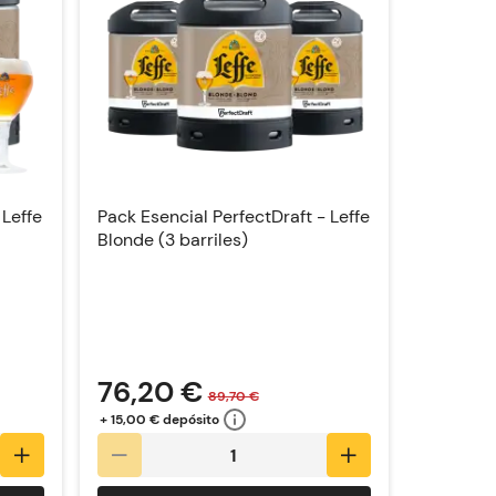
 Leffe
Pack Esencial PerfectDraft - Leffe
Blonde (3 barriles)
76,20 €
89,70 €
+ 15,00 € depósito