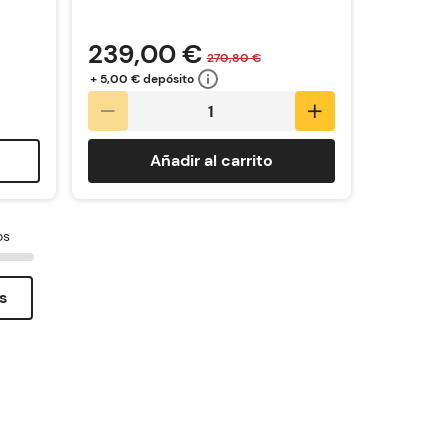
239,00 €
270,80 €
+ 5,00 € depósito
Añadir al carrito
os
s