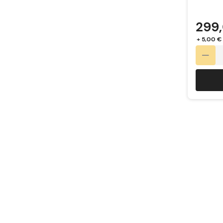
299
+ 5,00 €