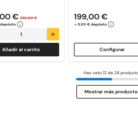
,00 €
199,00 €
330,80 €
 depósito
+ 5,00 € depósito
Añadir al carrito
Configurar
Has visto 12 de 24 product
Mostrar más producto