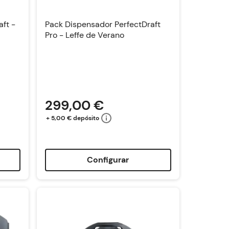
ft -
Pack Dispensador PerfectDraft
Pro - Leffe de Verano
299,00 €
+ 5,00 € depósito
Configurar