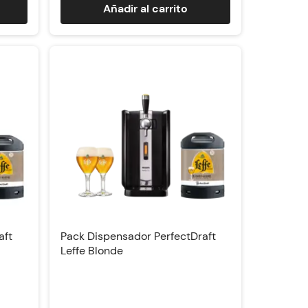
Añadir al carrito
aft
Pack Dispensador PerfectDraft
Leffe Blonde