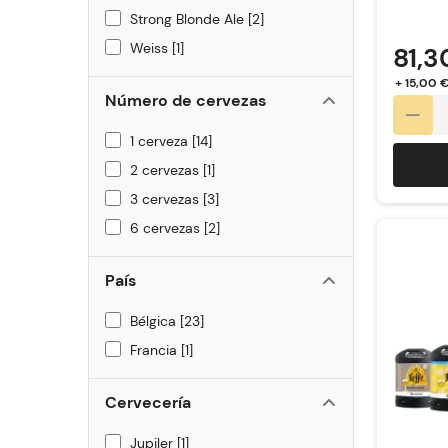
Strong Blonde Ale
2
Weiss
1
81,3
+ 15,00 
Número de cervezas
1 cerveza
14
2 cervezas
1
3 cervezas
3
6 cervezas
2
País
Bélgica
23
Francia
1
Cervecería
Jupiler
1