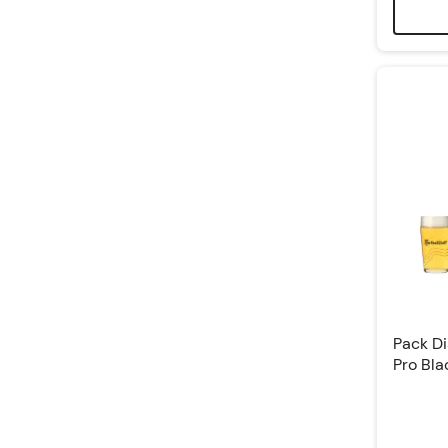
Pack Di
Pro Bla