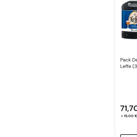
Pack De
Leffe (3
71,7
+ 15,00 