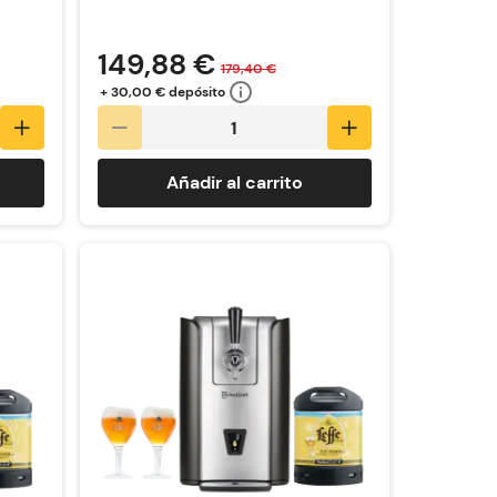
149,88 €
179,40 €
+ 30,00 € depósito
Añadir al carrito