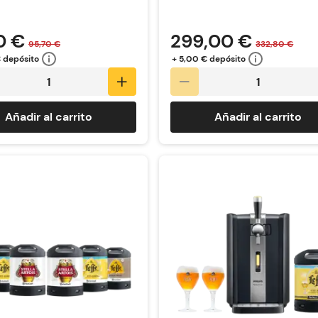
0 €
299,00 €
95,70 €
332,80 €
€ depósito
+ 5,00 € depósito
Añadir al carrito
Añadir al carrito