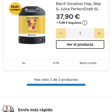
Barril Vocation Hop, Skip
& Juice PerfectDraft 6L
37,90 €
+ 5,00 € depósito
Ver el producto
6L
5.7%
Reino Unido
Has visto 2 de 2 productos
Envío más rápido