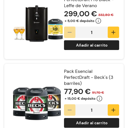
Leffe de Verano
299,00 €
332,80 €
+ 5,00 € depósito
Añadir al carrito
Pack Esencial
PerfectDraft - Beck's (3
barriles)
77,90 €
91,70 €
+ 15,00 € depósito
Añadir al carrito