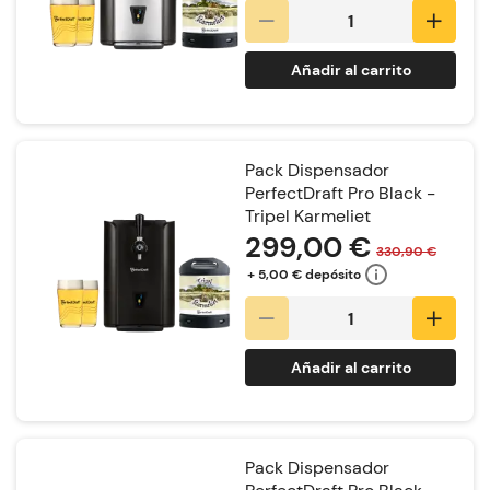
Añadir al carrito
Pack Dispensador
PerfectDraft Pro Black -
Tripel Karmeliet
299,00 €
330,90 €
+ 5,00 € depósito
Añadir al carrito
Pack Dispensador