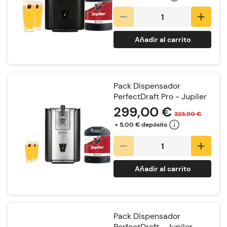
Añadir al carrito
Pack Dispensador
PerfectDraft Pro - Jupiler
299,00 €
323,90 €
+ 5,00 € depósito
Añadir al carrito
Pack Dispensador
PerfectDraft - Jupiler