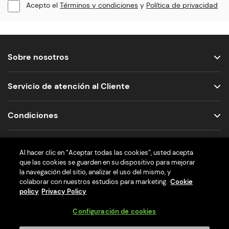
Acepto el
Términos y condiciones
y
Política de privacidad
Sobre nosotros
Servicio de atención al Cliente
Condiciones
Nos encuentras aquí
Al hacer clic en “Aceptar todas las cookies”, usted acepta
que las cookies se guarden en su dispositivo para mejorar
la navegación del sitio, analizar el uso del mismo, y
colaborar con nuestros estudios para marketing.
Cookie
policy
Privacy Policy
Configuración de cookies