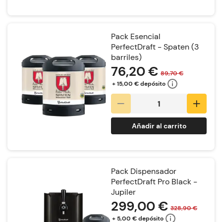
Pack Esencial
PerfectDraft - Spaten (3
barriles)
76,20 €
89,70 €
+ 15,00 € depósito
Añadir al carrito
Pack Dispensador
PerfectDraft Pro Black -
Jupiler
299,00 €
328,90 €
+ 5,00 € depósito