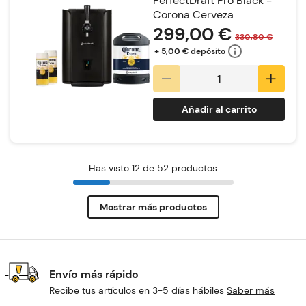
PerfectDraft Pro Black -
Corona Cerveza
299,00 €
330,80 €
+ 5,00 € depósito
Añadir al carrito
Has visto 12 de 52 productos
Mostrar más productos
Envío más rápido
Recibe tus artículos en 3-5 días hábiles
Saber más