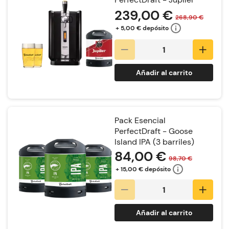
239,00 €
268,90 €
+ 5,00 € depósito
Añadir al carrito
Pack Esencial
PerfectDraft - Goose
Island IPA (3 barriles)
84,00 €
98,70 €
+ 15,00 € depósito
Añadir al carrito