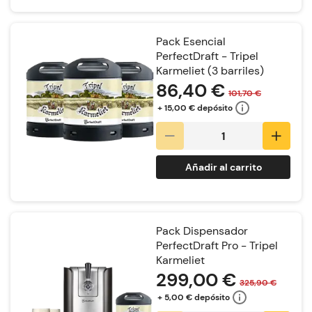
Pack Esencial
PerfectDraft - Tripel
Karmeliet (3 barriles)
86,40 €
101,70 €
+ 15,00 € depósito
Añadir al carrito
Pack Dispensador
PerfectDraft Pro - Tripel
Karmeliet
299,00 €
325,90 €
+ 5,00 € depósito