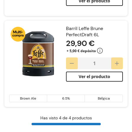
Ver el producto
Barril Leffe Brune
PerfectDraft 6L
29,90 €
+ 5,00 € depósito
Ver el producto
Brown Ale
6.5%
Bélgica
Has visto 4 de 4 productos