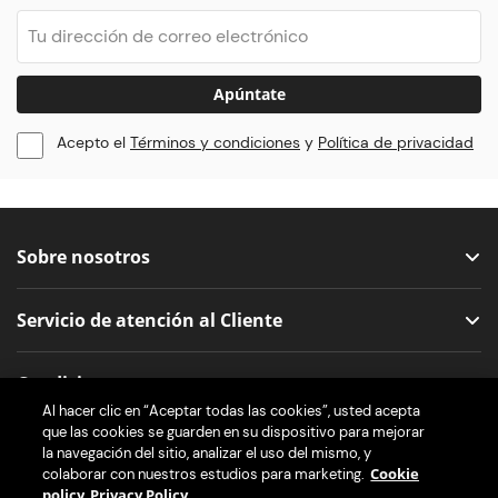
Apúntate
Acepto el
Términos y condiciones
y
Política de privacidad
Sobre nosotros
Servicio de atención al Cliente
Condiciones
Al hacer clic en “Aceptar todas las cookies”, usted acepta
que las cookies se guarden en su dispositivo para mejorar
Nos encuentras aquí
la navegación del sitio, analizar el uso del mismo, y
Cookie
colaborar con nuestros estudios para marketing.
policy
Privacy Policy