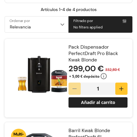
Artículos 1-4 de
4
productos
Ordenar por
Filtrado por
No filters applied
Pack Dispensador
PerfectDraft Pro Black
Kwak Blonde
299,00 €
332,80 €
+ 5,00 € depósito
Añadir al carrito
Barril Kwak Blonde
PerfectDraft 6L