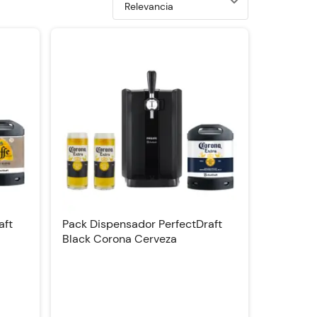
Ordenar por
aft
Pack Dispensador PerfectDraft
Black Corona Cerveza