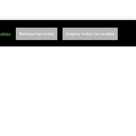
ookies
Rechazarlas todas
Aceptar todas las cookies