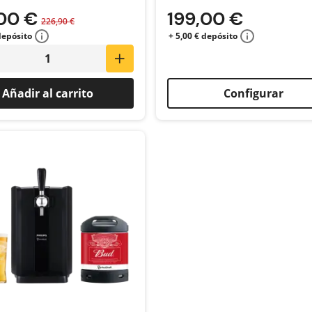
00 €
199,00 €
226,90 €
depósito
+ 5,00 € depósito
Añadir al carrito
Configurar