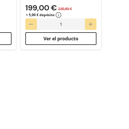
199,00 €
230,80 €
+ 5,00 € depósito
Ver el producto