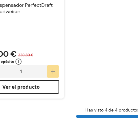
spensador PerfectDraft
Budweiser
00 €
230,80 €
depósito
Ver el producto
Has visto 4 de 4 producto