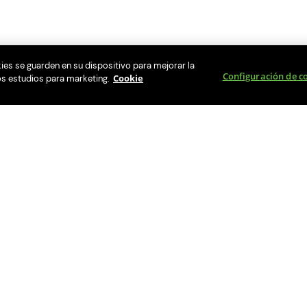
kies se guarden en su dispositivo para mejorar la
Configuración de c
Cookie
ros estudios para marketing.