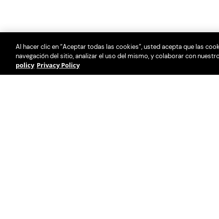
Al hacer clic en “Aceptar todas las cookies”, usted acepta que las coo
navegación del sitio, analizar el uso del mismo, y colaborar con nuest
policy
Privacy Policy