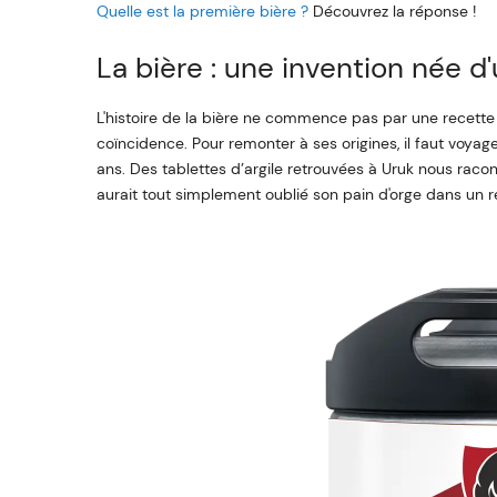
Quelle est la première bière ?
Découvrez la réponse !
La bière : une invention née d
L'histoire de la bière ne commence pas par une recett
coïncidence. Pour remonter à ses origines, il faut voyage
ans. Des tablettes d’argile retrouvées à Uruk nous raco
aurait tout simplement oublié son pain d'orge dans un ré