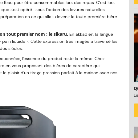
e l'eau pour être consommables lors des repas. C’est lors
e s'est opéré : sous l’action des levures naturelles
préparation en ce qui allait devenir la toute première bière
 son tout premier nom : le sikaru.
En akkadien, la langue
 pain liquide ». Cette expression très imagée a traversé les
des siècles.
fectionnées, l'essence du produit reste la même. Chez
aire en vous proposant des bières de caractère qui
t le plaisir d'un tirage pression parfait à la maison avec nos
Qu
Li