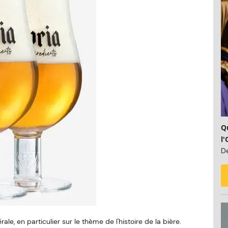
Qu
l'
Dé
le, en particulier sur le thème de l'histoire de la bière.