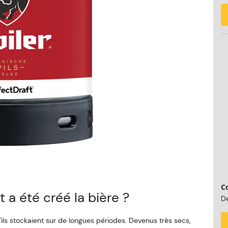
C
 a été créé la bière ?
Dé
'ils stockaient sur de longues périodes. Devenus très secs,