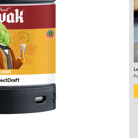
Le
Po