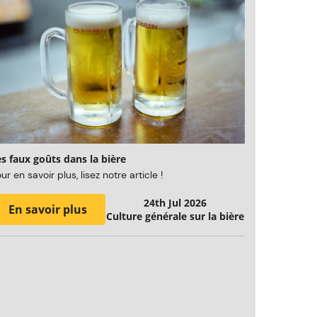
s faux goûts dans la bière
ur en savoir plus, lisez notre article !
24th Jul 2026
En savoir plus
Culture générale sur la bière