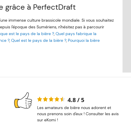
re grâce à PerfectDraft
d'une immense culture brassicole mondiale. Si vous souhaitez
 depuis l'époque des Sumériens, n'hésitez pas à parcourir
ique est le pays de la bière ?
,
Quel pays fabrique la
nce ?
,
Quel est le pays de la bière ?
,
Pourquoi la bière
4.8 / 5
Les amateurs de bière nous adorent et
nous prenons soin d'eux ! Consulter les avis
sur eKomi !