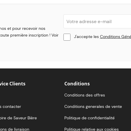
mos et pour recevoir nos
oute première inscription ! Voir
J'accepte les
Conditions Géné
vice Clients
Conditions
Conditions des offres
s contacter
Conditions generales de vente
oire de Saveur Bière
Politique de confidentialité
ons de livraison
Politique relative aux cookies