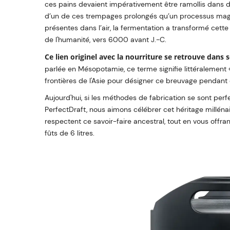
ces pains devaient impérativement être ramollis dans d
d’un de ces trempages prolongés qu’un processus magiqu
présentes dans l’air, la fermentation a transformé cette 
de l'humanité, vers 6000 avant J.-C.
Ce lien originel avec la nourriture se retrouve dans
parlée en Mésopotamie, ce terme signifie littéralement «
frontières de l'Asie pour désigner ce breuvage pendant 
Aujourd'hui, si les méthodes de fabrication se sont per
PerfectDraft, nous aimons célébrer cet héritage millén
respectent ce savoir-faire ancestral, tout en vous offran
fûts de 6 litres.