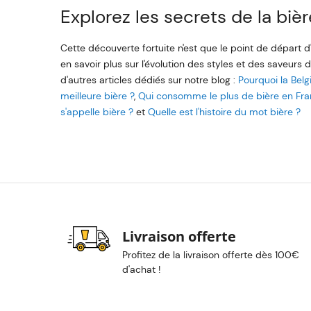
Explorez les secrets de la biè
Cette découverte fortuite n'est que le point de départ 
en savoir plus sur l'évolution des styles et des saveurs
d'autres articles dédiés sur notre blog :
Pourquoi la Belg
meilleure bière ?
,
Qui consomme le plus de bière en Fra
s'appelle bière ?
et
Quelle est l'histoire du mot bière ?
Livraison offerte
Profitez de la livraison offerte dès 100€
d'achat !