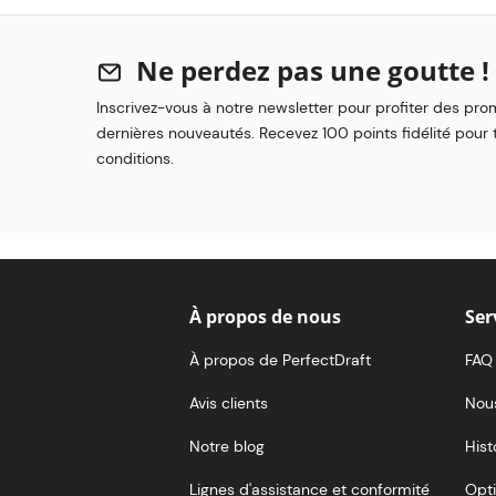
Ne perdez pas une goutte !
Inscrivez-vous à notre newsletter pour profiter des pro
dernières nouveautés. Recevez 100 points fidélité pour t
conditions.
À propos de nous
Ser
À propos de PerfectDraft
FAQ
Avis clients
Nou
Notre blog
Hist
Lignes d'assistance et conformité
Opti