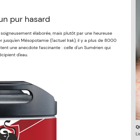
'un pur hasard
e soigneusement élaborée, mais plutôt par une heureuse
r jusqu'en Mésopotamie (l'actuel Irak), il y a plus de 8000
ntent une anecdote fascinante : celle d'un Sumérien qui
cipient d'eau.
Qu
Li