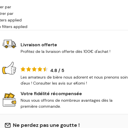
ier par
ltrer par
lters applied
 filters applied
Livraison offerte
Profitez de la livraison offerte dès 100€ d'achat !
4.8 / 5
Les amateurs de bière nous adorent et nous prenons soin
d'eux ! Consulter les avis sur eKomi !
Votre fidélité récompensée
Nous vous offrons de nombreux avantages dès la
première commande.
Ne perdez pas une goutte !