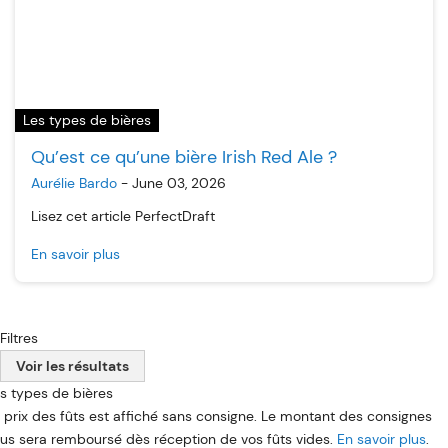
Les types de bières
Qu’est ce qu’une bière Irish Red Ale ?
Aurélie Bardo
-
June 03, 2026
Lisez cet article PerfectDraft
En savoir plus
Filtres
Voir les résultats
s types de bières
 prix des fûts est affiché sans consigne. Le montant des consignes
us sera remboursé dès réception de vos fûts vides.
En savoir plus
.