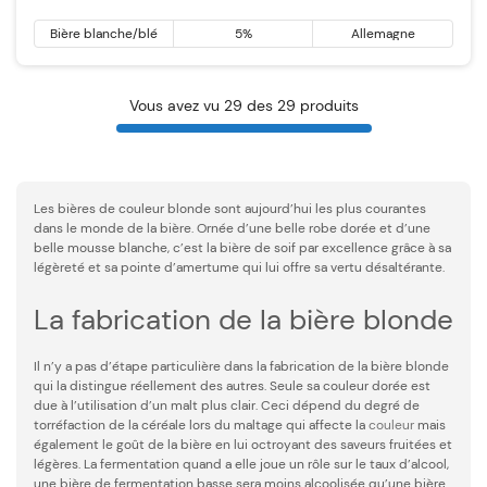
Bière blanche/blé
5%
Allemagne
Vous avez vu 29 des 29 produits
Les bières de couleur blonde sont aujourd’hui les plus courantes
dans le monde de la bière. Ornée d’une belle robe dorée et d’une
belle mousse blanche, c’est la bière de soif par excellence grâce à sa
légèreté et sa pointe d’amertume qui lui offre sa vertu désaltérante.
La fabrication de la bière blonde
Il n’y a pas d’étape particulière dans la fabrication de la bière blonde
qui la distingue réellement des autres. Seule sa couleur dorée est
due à l’utilisation d’un malt plus clair. Ceci dépend du degré de
torréfaction de la céréale lors du maltage qui affecte la
couleur
mais
également le goût de la bière en lui octroyant des saveurs fruitées et
légères. La fermentation quand a elle joue un rôle sur le taux d’alcool,
une bière de fermentation basse sera moins alcoolisée qu’une bière