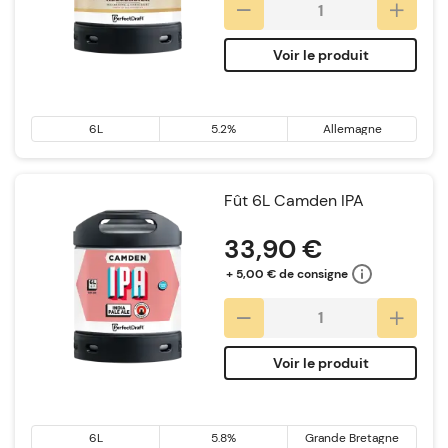
Voir le produit
6L
5.2%
Allemagne
Fût 6L Camden IPA
33,90 €
+ 5,00 € de consigne
Voir le produit
6L
5.8%
Grande Bretagne