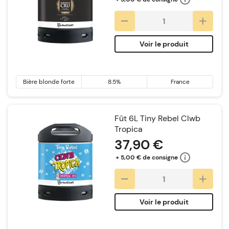
Voir le produit
Bière blonde forte
8.5%
France
Fût 6L Tiny Rebel Clwb
Tropica
37,90 €
+ 5,00 € de consigne
Voir le produit