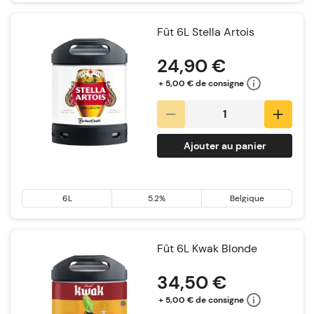
Fût 6L Stella Artois
24,90 €
+ 5,00 € de consigne
Ajouter au panier
6L
5.2%
Belgique
Fût 6L Kwak Blonde
34,50 €
+ 5,00 € de consigne