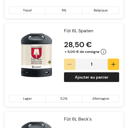
Tripel
8%
Belgique
Fût 6L Spaten
28,50 €
+ 5,00 € de consigne
Ajouter au panier
Lager
5.2%
Allemagne
Fût 6L Beck's