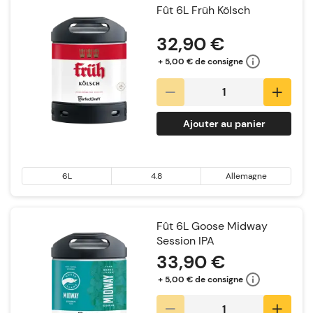
Fût 6L Früh Kölsch
32,90 €
+ 5,00 € de consigne
Ajouter au panier
6L
4.8
Allemagne
Fût 6L Goose Midway
Session IPA
33,90 €
+ 5,00 € de consigne