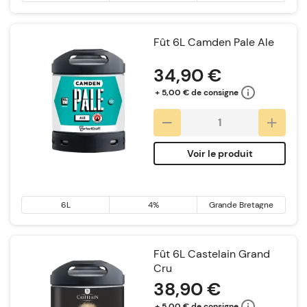
Fût 6L Camden Pale Ale
34,90 €
+ 5,00 € de consigne
Voir le produit
6L
4%
Grande Bretagne
Fût 6L Castelain Grand
Cru
38,90 €
+ 5,00 € de consigne