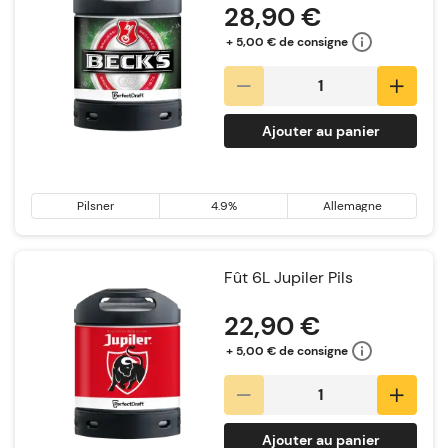
28,90 €
+ 5,00 € de consigne
Ajouter au panier
Pilsner
4.9%
Allemagne
Fût 6L Jupiler Pils
22,90 €
+ 5,00 € de consigne
Ajouter au panier