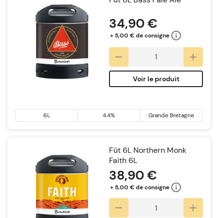
34,90 €
+ 5,00 € de consigne
Voir le produit
6L
4.4%
Grande Bretagne
Fût 6L Northern Monk
Faith 6L
38,90 €
+ 5,00 € de consigne