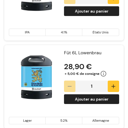
Ajouter au panier
IPA
4.1%
États Unis
Fût 6L Lowenbrau
28,90 €
+ 5,00 € de consigne
Ajouter au panier
Lager
5.2%
Allemagne