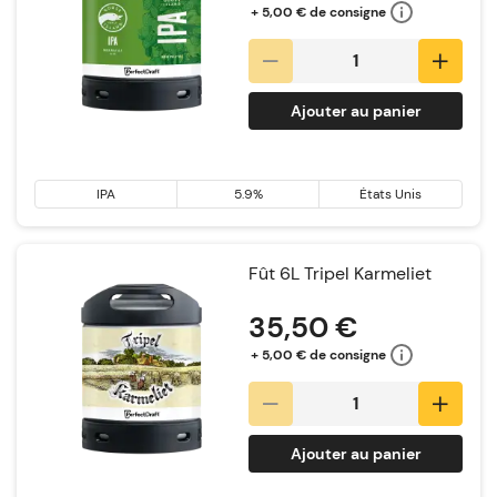
+ 5,00 € de consigne
Ajouter au panier
IPA
5.9%
États Unis
Fût 6L Tripel Karmeliet
35,50 €
+ 5,00 € de consigne
Ajouter au panier