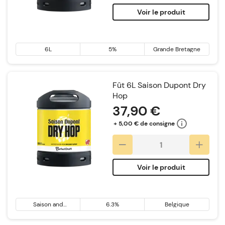
Voir le produit
6L
5%
Grande Bretagne
Fût 6L Saison Dupont Dry
Hop
37,90 €
+ 5,00 € de consigne
Voir le produit
Saison and
6.3%
Belgique
Farmhouse Ale