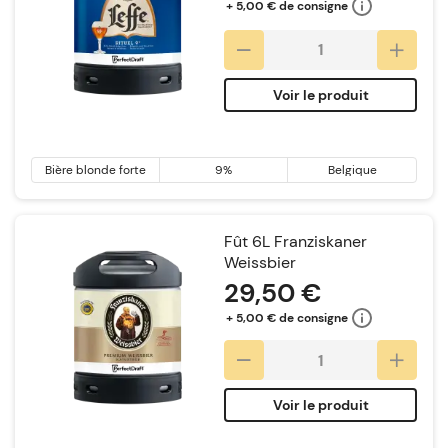
+ 5,00 € de consigne
Voir le produit
Bière blonde forte
9%
Belgique
Fût 6L Franziskaner
Weissbier
29,50 €
+ 5,00 € de consigne
Voir le produit