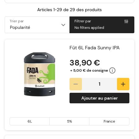
Articles 1-29 de
29
des produits
Trier par
Filtrer par
No filters applied
Fût 6L Fada Sunny IPA
38,90 €
+ 5,00 € de consigne
Ajouter au panier
6L
5%
France