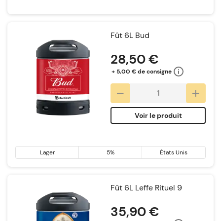
Fût 6L Bud
28,50 €
+ 5,00 € de consigne
Voir le produit
Lager
5%
États Unis
Fût 6L Leffe Rituel 9
35,90 €