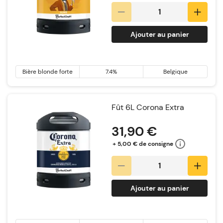
Ajouter au panier
Bière blonde forte
7.4%
Belgique
Fût 6L Corona Extra
31,90 €
+ 5,00 € de consigne
Ajouter au panier