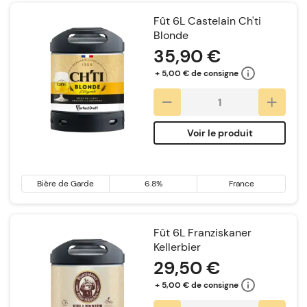
Fût 6L Castelain Ch'ti
Blonde
35,90 €
+ 5,00 € de consigne
Voir le produit
Bière de Garde
6.8%
France
Fût 6L Franziskaner
Kellerbier
29,50 €
+ 5,00 € de consigne