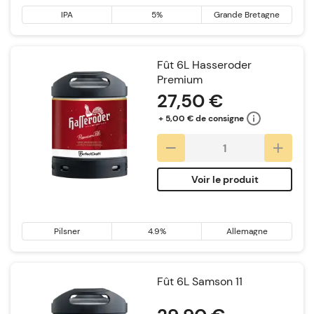
IPA
5%
Grande Bretagne
Fût 6L Hasseroder
Premium
27,50 €
+ 5,00 € de consigne
Voir le produit
Pilsner
4.9%
Allemagne
Fût 6L Samson 11