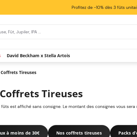
Profitez de -10% dès 3 fûts unita
s
David Beckham x Stella Artois
Coffrets Tireuses
Coffrets Tireuses
s fûts est affiché sans consigne. Le montant des consignes vous sera
ux à moins de 30€
Nos coffrets tireuses
Packs d’