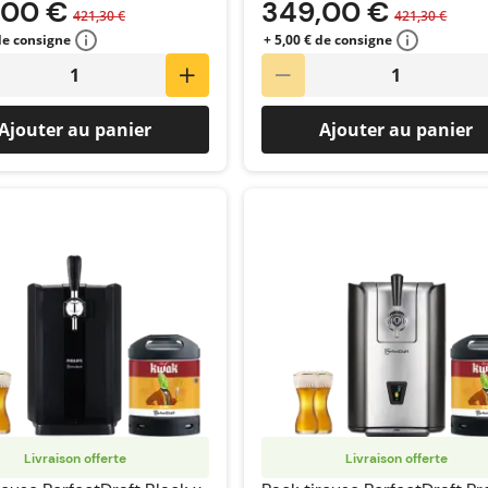
,00 €
349,00 €
421,30 €
421,30 €
 de consigne
+ 5,00 € de consigne
Ajouter au panier
Ajouter au panier
Livraison offerte
Livraison offerte