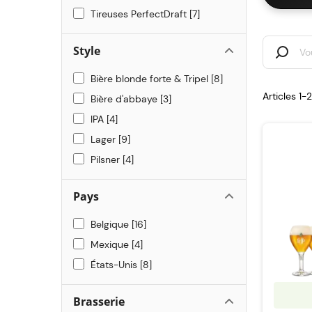
Tireuses PerfectDraft
7
Style
Bière blonde forte & Tripel
8
Articles 1
Bière d'abbaye
3
IPA
4
Lager
9
Pilsner
4
Pays
Belgique
16
Mexique
4
États-Unis
8
Brasserie