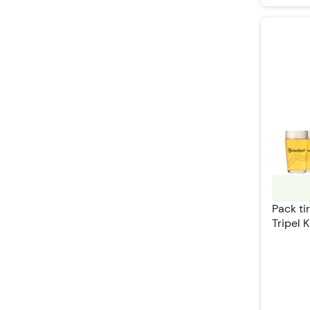
Pack ti
Tripel 
Perfect