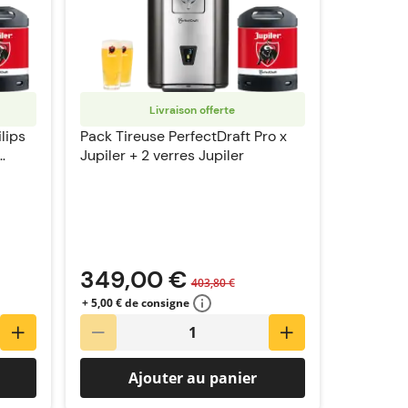
Livraison offerte
lips
Pack Tireuse PerfectDraft Pro x
Jupiler + 2 verres Jupiler
349,00 €
403,80 €
+ 5,00 € de consigne
Ajouter au panier