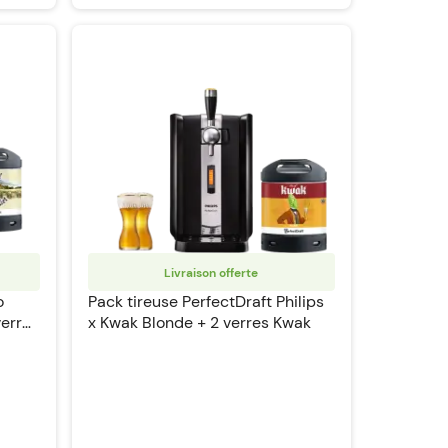
Livraison offerte
o
Pack tireuse PerfectDraft Philips
verres
x Kwak Blonde + 2 verres Kwak