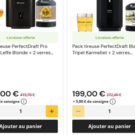
Livraison offerte
Livraison offerte
reuse PerfectDraft Pro
Pack tireuse PerfectDraft Bl
 Leffe Blonde + 2 verres
Tripel Karmeliet + 2 verres
PerfectDraft
,00 €
199,00 €
415,70 €
272,40 €
 de consigne
+ 5,00 € de consigne
Ajouter au panier
Ajouter au panier