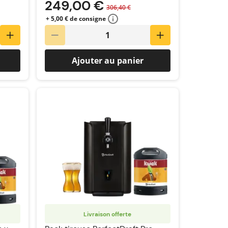
249,00 €
306,40 €
+ 5,00 € de consigne
Ajouter au panier
Livraison offerte