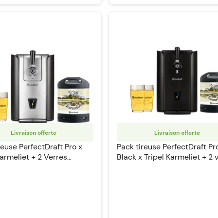
Livraison offerte
Livraison offerte
reuse PerfectDraft Pro x
Pack tireuse PerfectDraft Pr
Karmeliet + 2 Verres
Black x Tripel Karmeliet + 2 
Draft
PerfectDraft