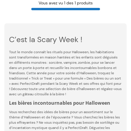
Vous avez vu 1 des 1 produits
C’est la Scary Week !
Tout le monde connaît les rituels pour Halloween, les habitations
sont transformées en maison hantées et les enfants sont déguisés
en différents monstres : sorcière, vampire, zombie, pour se lancer
dans un porte à porte et recueillir les incontournables bonbons et
friandises. Cette année pour votre soirée d’Halloween, troquez le
traditionnel « Trick or Treat » pour une formule « Des bières ou un sort
» avec PerfectDraft pendant la Scary Week et ses offres qui font peur
! Découvrez toute une sélection de bière d'halloween et régalez-vous
avec un gâteau citrouille à la bière !
Les bières incontournables pour Halloween
Vous recherchez des idées de bières pour un assortiment sur le
thème d’Halloween et de l’épouvante ? Vous cherchez les bières les
plus effrayantes ? Ne vous inquiétez pas, pas besoin de sortilège ou
d’incantation mystique quand il y a PerfectDraft. Dégustez les