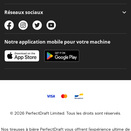
Réseaux sociaux
Notre application mobile pour votre machine
© 2026 PerfectDraft Limited. Tous les droits sont réservés.
Nos tireuses à bière PerfectDraft vous offrent l'expérience ultime de