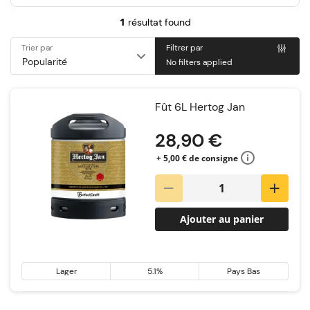
1
résultat found
Trier par
Filtrer par
No filters applied
Fût 6L Hertog Jan
28,90 €
+ 5,00 € de consigne
Ajouter au panier
Lager
5.1%
Pays Bas