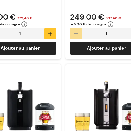
00 €
249,00 €
272,40 €
307,40 €
 de consigne
+ 5,00 € de consigne
Ajouter au panier
Ajouter au panier