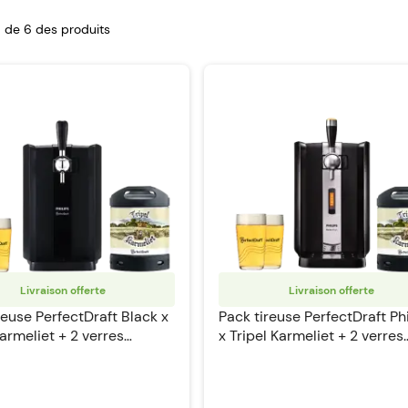
-6 de
6
des produits
Livraison offerte
Livraison offerte
reuse PerfectDraft Black x
Pack tireuse PerfectDraft Phi
Karmeliet + 2 verres
x Tripel Karmeliet + 2 verres
Draft
PerfectDraft