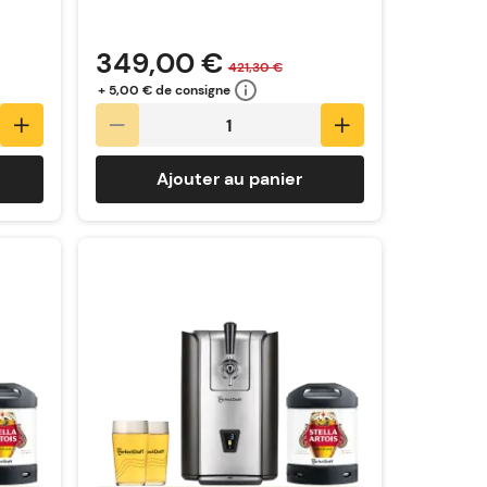
349,00 €
421,30 €
+ 5,00 € de consigne
Ajouter au panier