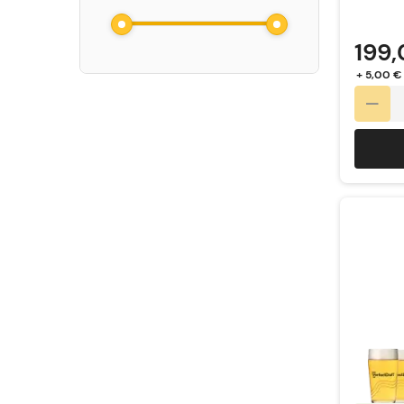
199,
+ 5,00 €