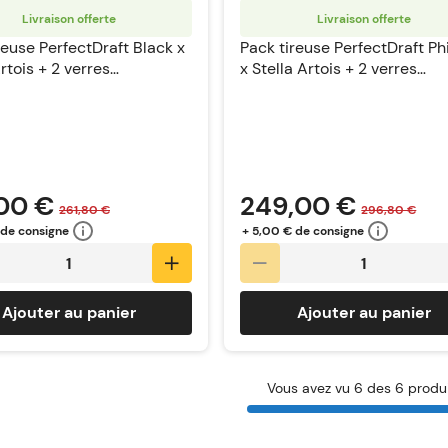
Livraison offerte
Livraison offerte
reuse PerfectDraft Black x
Pack tireuse PerfectDraft Phi
rtois + 2 verres
x Stella Artois + 2 verres
Draft
PerfectDraft
00 €
249,00 €
261,80 €
296,80 €
 de consigne
+ 5,00 € de consigne
Ajouter au panier
Ajouter au panier
Vous avez vu 6 des 6 produ