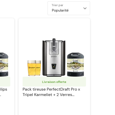
Trier par
Livraison offerte
lips
Pack tireuse PerfectDraft Pro x
Tripel Karmeliet + 2 Verres
PerfectDraft