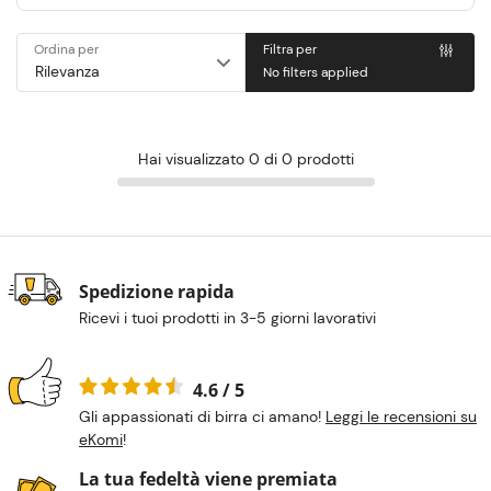
Ordina per
Filtra per
No filters applied
Hai visualizzato 0 di 0 prodotti
Spedizione rapida
Ricevi i tuoi prodotti in 3-5 giorni lavorativi
4.6 / 5
Gli appassionati di birra ci amano!
Leggi le recensioni su
eKomi
!
La tua fedeltà viene premiata