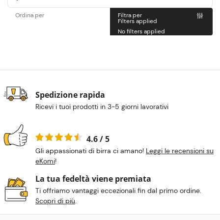
Ordina per
Filtra per
Filters applied
No filters applied
Spedizione rapida
Ricevi i tuoi prodotti in 3-5 giorni lavorativi
4.6 / 5
Gli appassionati di birra ci amano!
Leggi le recensioni su
eKomi
!
La tua fedeltà viene premiata
Ti offriamo vantaggi eccezionali fin dal primo ordine.
Scopri di più
.