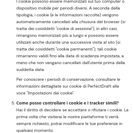
I cookie possono essere memorizzati sul tuo computer o
dispositivo mobile per periodi diversi. A seconda della
tipologia, i cookie (e le informazioni raccolte) vengono
automaticamente cancellati alla chiusura del browser (si
tratta dei cosiddetti "cookie di sessione"); in altri casi,
rimangono memorizzati più a lungo e possono essere
utilizzati anche durante una successiva visita al sito (si
tratta dei cosiddetti "cookie permanenti"); tali cookie
rimarranno validi fino alla data di scadenza impostata, a
meno che non vengano cancellati dall'utente prima della
suddetta data.
Per conoscere i periodi di conservazione, consultare le
informazioni dettagliate sui cookie di PerfectDraft alla
voce "Impostazioni dei cookie".
Come posso controllare i cookie e i tracker simili?
Hai il diritto di decidere se accettare o rifiutare i cookie. La
prima volta che visiterai le nostre piattaforme ti verrà
sempre richiesto; potrai modificare le tue preferenze in
qualsiasi momento.