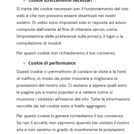
Cookie strettamente necessari
Si tratta dei cookie necessari per il funzionamento del sito
web e che non possono essere disattivati nei nostri
sistemi. Di solito sono impostati solo in risposta ad azioni
compiute dall'utente al fine di ottenere servizi, come
l'impostazione delle preferenze sulla privacy, il login o la
compilazione di moduli.
Per questi cookie non richiederemo il tuo consenso.
Cookie di performance
Questi cookie ci permettono di contare le visite e le fonti
di traffico, in modo da poter misurare e migliorare le
prestazioni del nostro sito. Ci aiutano a sapere quali sono
le pagine più e meno popolari e a vedere come si
muovono i visitatori all'interno del sito. Tutte le informazioni
raccolte da tali cookie sono a livello aggregato.
Per questi cookie in genere richiediamo il tuo consenso.
Se non li accetti, non sapremo quando hai visitato il nostro
sito e non saremo in grado di monitorarne le prestazioni.