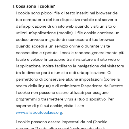
Cosa sono i cookie?
I cookie sono piccoli file di testo inseriti nel browser del
tuo computer o del tuo dispositivo mobile dal server o
dall'applicazione di un sito web quando visiti un sito o
utilizzi un'applicazione (mobile). Il file cookie contiene un
codice univoco in grado di riconoscere il tuo browser
quando accedi a un servizio online o durante visite
consecutive e ripetute. I cookie rendono generalmente più
facile e veloce l'interazione tra il visitatore e il sito web o
l'applicazione, inoltre facilitano la navigazione del visitatore
tra le diverse parti di un sito o di un'applicazione. Ci
permettono di conservare alcune impostazioni (come la
scelta della lingua) o di ottimizzare l'esperienza dell'utente.
I cookie non possono essere utilizzati per eseguire
programmi o trasmettere virus al tuo dispositivo. Per
saperne di più sui cookie, visita il sito
www.allaboutcookies.org
.
I cookie possono essere impostati da noi ("cookie
proprietari") o da altre società selezionate che li