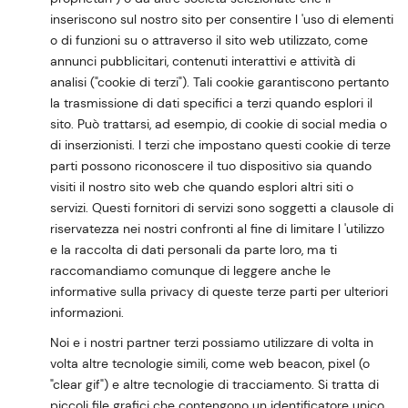
inseriscono sul nostro sito per consentire l 'uso di elementi
o di funzioni su o attraverso il sito web utilizzato, come
annunci pubblicitari, contenuti interattivi e attività di
analisi ("cookie di terzi"). Tali cookie garantiscono pertanto
la trasmissione di dati specifici a terzi quando esplori il
sito. Può trattarsi, ad esempio, di cookie di social media o
di inserzionisti. I terzi che impostano questi cookie di terze
parti possono riconoscere il tuo dispositivo sia quando
visiti il nostro sito web che quando esplori altri siti o
servizi. Questi fornitori di servizi sono soggetti a clausole di
riservatezza nei nostri confronti al fine di limitare l 'utilizzo
e la raccolta di dati personali da parte loro, ma ti
raccomandiamo comunque di leggere anche le
informative sulla privacy di queste terze parti per ulteriori
informazioni.
Noi e i nostri partner terzi possiamo utilizzare di volta in
volta altre tecnologie simili, come web beacon, pixel (o
"clear gif") e altre tecnologie di tracciamento. Si tratta di
piccoli file grafici che contengono un identificatore unico