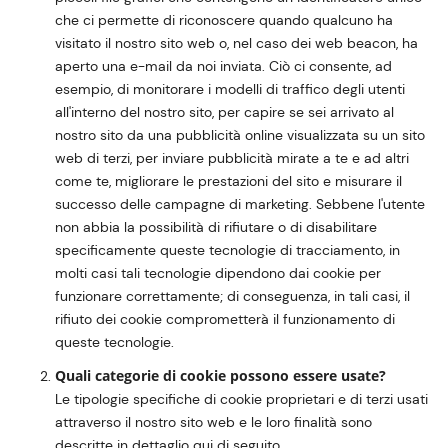
che ci permette di riconoscere quando qualcuno ha
visitato il nostro sito web o, nel caso dei web beacon, ha
aperto una e-mail da noi inviata. Ciò ci consente, ad
esempio, di monitorare i modelli di traffico degli utenti
all'interno del nostro sito, per capire se sei arrivato al
nostro sito da una pubblicità online visualizzata su un sito
web di terzi, per inviare pubblicità mirate a te e ad altri
come te, migliorare le prestazioni del sito e misurare il
successo delle campagne di marketing. Sebbene l'utente
non abbia la possibilità di rifiutare o di disabilitare
specificamente queste tecnologie di tracciamento, in
molti casi tali tecnologie dipendono dai cookie per
funzionare correttamente; di conseguenza, in tali casi, il
rifiuto dei cookie comprometterà il funzionamento di
queste tecnologie.
Quali categorie di cookie possono essere usate?
Le tipologie specifiche di cookie proprietari e di terzi usati
attraverso il nostro sito web e le loro finalità sono
descritte in dettaglio qui di seguito.