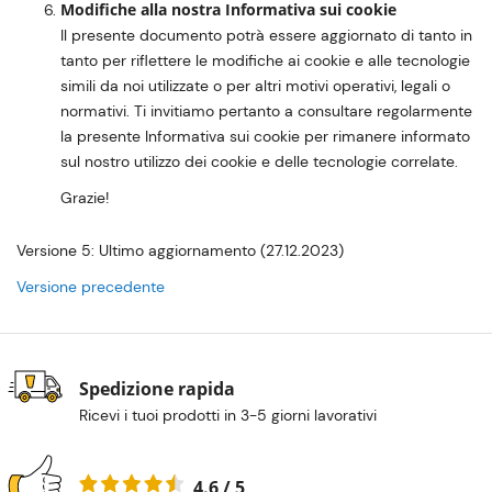
Modifiche alla nostra Informativa sui cookie
Il presente documento potrà essere aggiornato di tanto in
tanto per riflettere le modifiche ai cookie e alle tecnologie
simili da noi utilizzate o per altri motivi operativi, legali o
normativi. Ti invitiamo pertanto a consultare regolarmente
la presente Informativa sui cookie per rimanere informato
sul nostro utilizzo dei cookie e delle tecnologie correlate.
Grazie!
Versione 5: Ultimo aggiornamento (27.12.2023)
Versione precedente
Spedizione rapida
Ricevi i tuoi prodotti in 3-5 giorni lavorativi
4.6 / 5