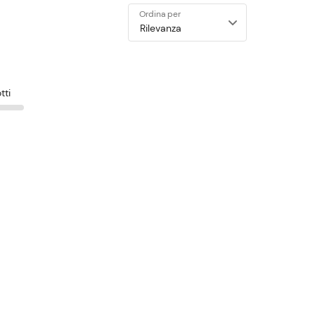
Ordina per
tti