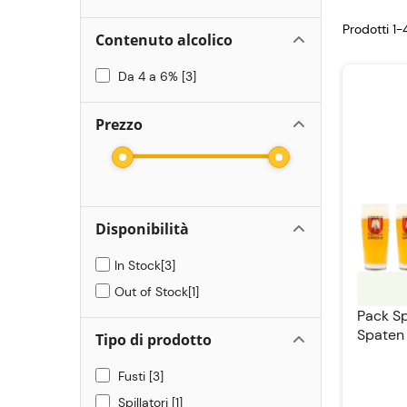
Prodotti 1-
Contenuto alcolico
Da 4 a 6%
3
Prezzo
Disponibilità
In Stock
3
Out of Stock
1
Pack Sp
Spaten 
Tipo di prodotto
Fusti
3
Spillatori
1