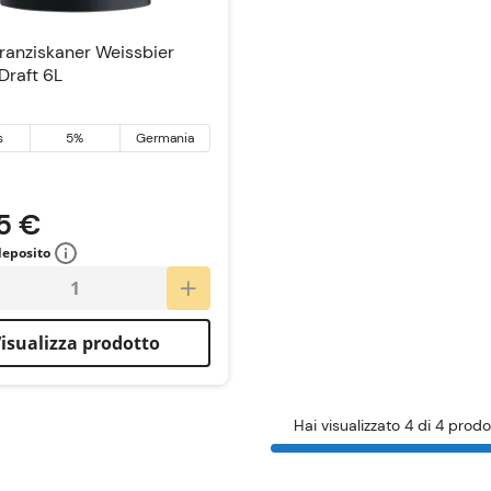
ranziskaner Weissbier
Draft 6L
s
5%
Germania
5 €
deposito
isualizza prodotto
Hai visualizzato 4 di 4 prodo