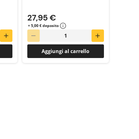
27,95 €
+ 5,00 € deposito
Aggiungi al carrello