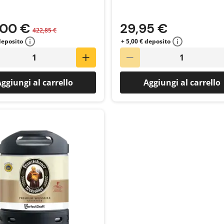
,00 €
29,95 €
422,85 €
deposito
+ 5,00 € deposito
ggiungi al carrello
Aggiungi al carrello